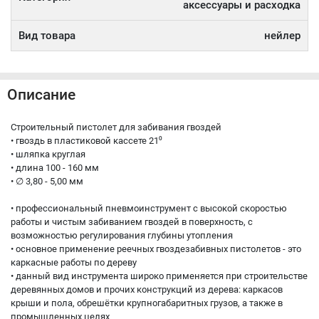
аксессуары и расходка
Вид товара
нейлер
Описание
Строительный пистолет для забивания гвоздей
• гвоздь в пластиковой кассете 21⁰
• шляпка круглая
• длина 100 - 160 мм
• ∅ 3,80 - 5,00 мм
• профессиональный пневмоинструмент с высокой скоростью
работы и чистым забиванием гвоздей в поверхность, с
возможностью регулирования глубины утопления
• основное применение реечных гвоздезабивных пистолетов - это
каркасные работы по дереву
• данный вид инструмента широко применяется при строительстве
деревянных домов и прочих конструкций из дерева: каркасов
крыши и пола, обрешётки крупногабаритных грузов, а также в
промышленных целях