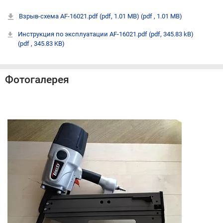
Взрыв-схема AF-16021.pdf (pdf, 1.01 MB)
(pdf , 1.01 MB)
Инструкция по эксплуатации AF-16021.pdf (pdf, 345.83 kB)
(pdf , 345.83 KB)
Фотогалерея