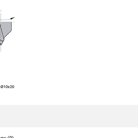
S=Ø10x20