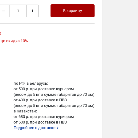
В корзину
%
ицо скидка 10%
по РФ, в Беларусь:
от 500 р. при доставке курьером
(весом до 5 кг и сумме габаритов до 70 см)
от 400 р. при доставке в ПВЗ
(весом до 5 кг и сумме габаритов до 70 см)
в Казахстан:
от 680 р. при доставке курьером
от 500 р. при доставке в ПВЗ
Подробнее о доставке