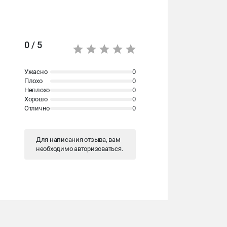
0 / 5
Ужасно
0
Плохо
0
Неплохо
0
Хорошо
0
Отлично
0
Для написания отзыва, вам
необходимо
авторизоваться
.