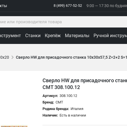
акты
8 (499) 677-52-52
9:00 — 17:30 по будн
нструмент
Станки
Крепёж
Материалы
Ручной инстру
10x20
Сверло HW для присадочного станка 10x30x57,5 Z=2+2 S=
Сверло HW для присадочного станк
CMT 308.100.12
Артикул:
308.100.12
Бренд:
CMT
Родина бренда:
Италия
Наличие:
Есть в наличии