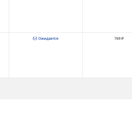
Ожидается
769 ₽