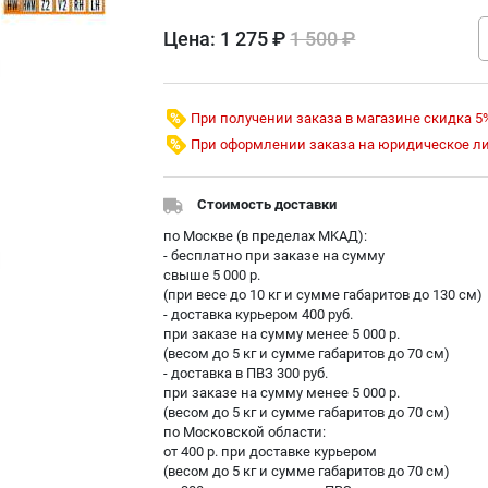
Цена:
1 275 ₽
1 500 ₽
При получении заказа в магазине скидка 5
При оформлении заказа на юридическое л
Стоимость доставки
по Москве (в пределах МKAД):
- бесплатно при заказе на сумму
свыше 5 000 р.
(при весе до 10 кг и сумме габаритов до 130 см)
- доставка курьером 400 руб.
при заказе на сумму менее 5 000 р.
(весом до 5 кг и сумме габаритов до 70 см)
- доставка в ПВЗ 300 руб.
при заказе на сумму менее 5 000 р.
(весом до 5 кг и сумме габаритов до 70 см)
по Московской области:
от 400 р. при доставке курьером
(весом до 5 кг и сумме габаритов до 70 см)