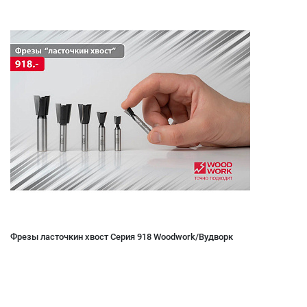
Фрезы ласточкин хвост Серия 918 Woodwork/Вудворк