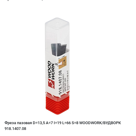
Фреза пазовая D=13,5 A=7 I=19 L=66 S=8 WOODWORK/ВУДВОРК
918.1407.08