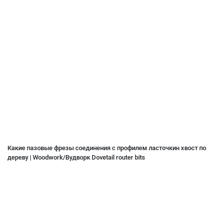
Какие пазовые фрезы соединения с профилем ласточкин хвост по
дереву | Woodwork/Вудворк Dovetail router bits