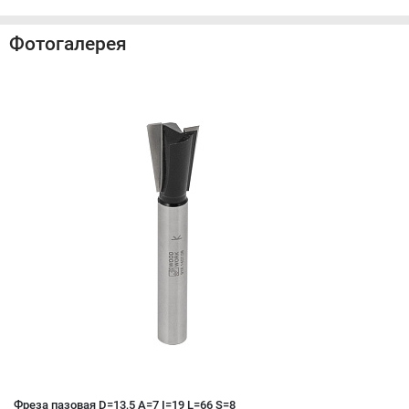
Фотогалерея
Фреза пазовая D=13,5 A=7 I=19 L=66 S=8