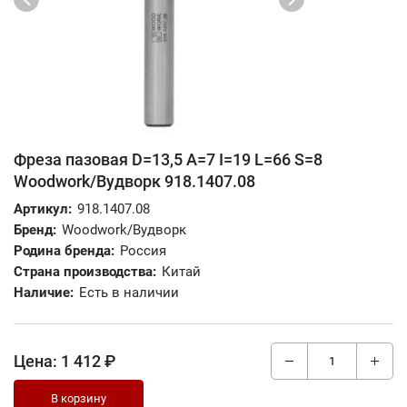
Фреза пазовая D=13,5 A=7 I=19 L=66 S=8
Woodwork/Вудворк 918.1407.08
Артикул:
918.1407.08
Бренд:
Woodwork/Вудворк
Родина бренда:
Россия
Страна производства:
Китай
Наличие:
Есть в наличии
Цена:
1 412 ₽
В корзину