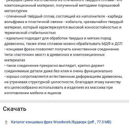
композиционный материал, полученный методами порошковой
металлургии
• спеченный твёрдый сплав, состоящий из наполнителя - карбида
вольфрама и пластичной связки - кобальта, чрезвычайно твердый
материал, который характеризуется высокой износостойкостью и
термической стабильностью
• идеально подходит для обработки твердых и мягких пород
древесины, также этим сплавом можно обрабатывать МДФ и ДСП
• концевая фреза позволяет получить качественное соединение
типа «ласточкин хвост» в древесных и композиционных
материалах
• такое соединение прекрасно выглядит, крепко держит
соединяемые детали даже без клея и очень функционально
• хорошо сопротивляется естественным деформациям древесины,
не утрачивая структурной целостности, благодаря этому качеству
его целесообразно использовать в изделиях из массива при
изготовлении мебели и ящиков
Скачать
Каталог концевых фрез Woodwork/Вудворк
(pdf , 77.3 MB)