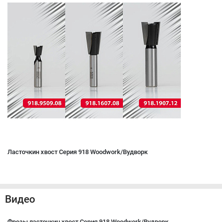
Ласточкин хвост Серия 918 Woodwork/Вудворк
Видео
Фрезы ласточкин хвост Серия 918 Woodwork/Вудворк