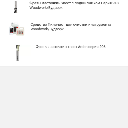
Фрезы ласточкин хвост с подшипником Серия 918
Woodwork/Вудворк
Средство Пилочист для очистки инструмента
Woodwork/Вудворк
Фрезы ласточкин хвост Arden серия 206