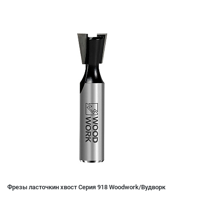
Фрезы ласточкин хвост Серия 918 Woodwork/Вудворк