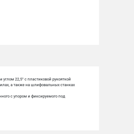
 углом 22,5° c пластиковой рукояткой
пилах, а также на шлифовальных станках
анного с упором и фиксируемого под