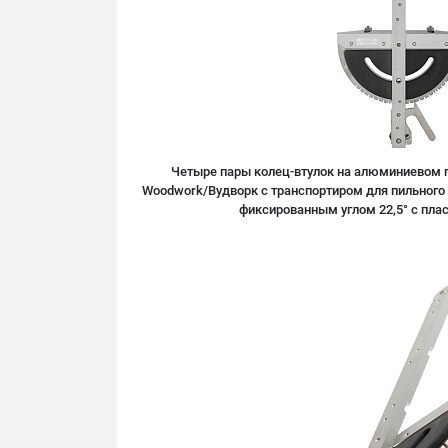
Четыре пары колец-втулок на алюминиевом по
Woodwork/Вудворк с транспортиром для пильного 
фиксированным углом 22,5° c пла