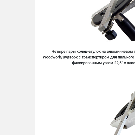
Четыре пары колец-втулок на алюминиевом по
Woodwork/Вудворк с транспортиром для пильного 
фиксированным углом 22,5° c пла