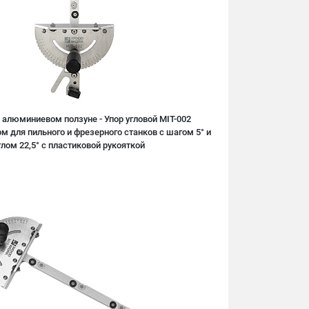
 алюминиевом ползуне - Упор угловой MIT-002
 для пильного и фрезерного станков с шагом 5° и
ом 22,5° c пластиковой рукояткой