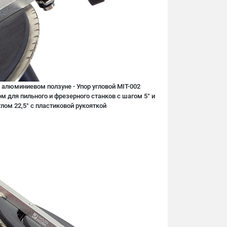
 алюминиевом ползуне - Упор угловой MIT-002
 для пильного и фрезерного станков с шагом 5° и
ом 22,5° c пластиковой рукояткой