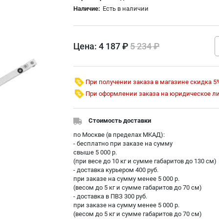
Наличие:
Есть в наличии
Цена:
4 187 ₽
5 234 ₽
При получении заказа в магазине скидка 5
При оформлении заказа на юридическое л
Стоимость доставки
по Москве (в пределах МKAД):
- бесплатно при заказе на сумму
свыше 5 000 р.
(при весе до 10 кг и сумме габаритов до 130 см)
- доставка курьером 400 руб.
при заказе на сумму менее 5 000 р.
(весом до 5 кг и сумме габаритов до 70 см)
- доставка в ПВЗ 300 руб.
при заказе на сумму менее 5 000 р.
(весом до 5 кг и сумме габаритов до 70 см)