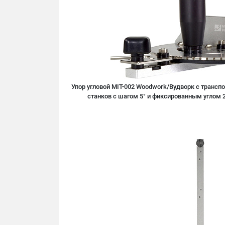
Упор угловой MIT-002 Woodwork/Вудворк с трансп
станков с шагом 5° и фиксированным углом 2