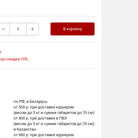
В корзину
%
ицо скидка 10%
по РФ, в Беларусь:
от 500 р. при доставке курьером
(весом до 5 кг и сумме габаритов до 70 см)
от 400 р. при доставке в ПВЗ
(весом до 5 кг и сумме габаритов до 70 см)
в Казахстан:
от 680 р. при доставке курьером