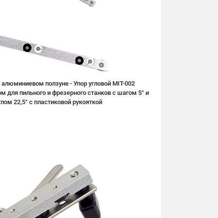
 алюминиевом ползуне - Упор угловой MIT-002
 для пильного и фрезерного станков с шагом 5° и
ом 22,5° c пластиковой рукояткой