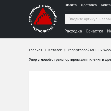
Оплата
Доставка
Конт
Расходка
Оснастка
И
Главная
Каталог
Упор угловой MIT-002 Woo
Упор угловой с транспортиром для пиления и фре