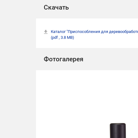
Скачать
Каталог "Приспособления для деревообработ
(pdf , 3.8 MB)
Фотогалерея