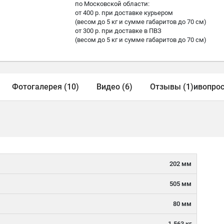
по Московской области:
от 400 р. при доставке курьером
(весом до 5 кг и сумме габаритов до 70 см)
от 300 р. при доставке в ПВЗ
(весом до 5 кг и сумме габаритов до 70 см)
Фотогалерея (10)
Видео (6)
Отзывы (1)
и
вопрос
202 мм
505 мм
80 мм
1.563 кг