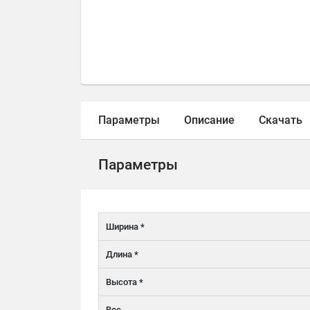
Параметры
Описание
Скачать
Параметры
Ширина *
Длина *
Высота *
Вес