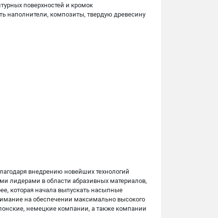
нтурных поверхностей и кромок
ть наполнители, композиты, твердую древесину
 благодаря внедрению новейших технологий
ыми лидерами в области абразивных материалов,
рее, которая начала выпускать насыпные
внимание на обеспечении максимально высокого
японские, немецкие компании, а также компании