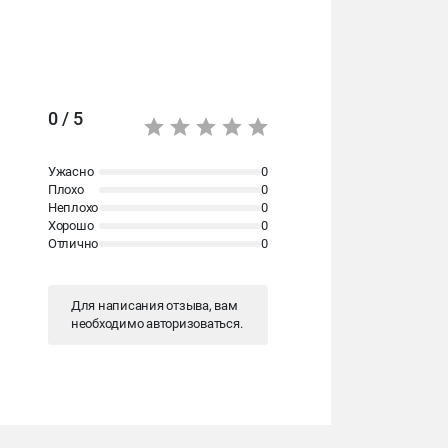
0 / 5
Ужасно
0
Плохо
0
Неплохо
0
Хорошо
0
Отлично
0
Для написания отзыва, вам
необходимо
авторизоваться
.