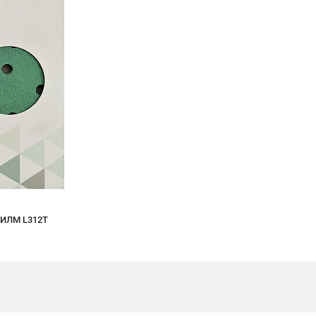
ФИЛМ L312T