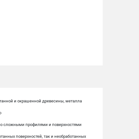
отанной и окрашенной древесины, металла
ю
 со сложными профилями и поверхностями
отанных поверхностей, так и необработанных