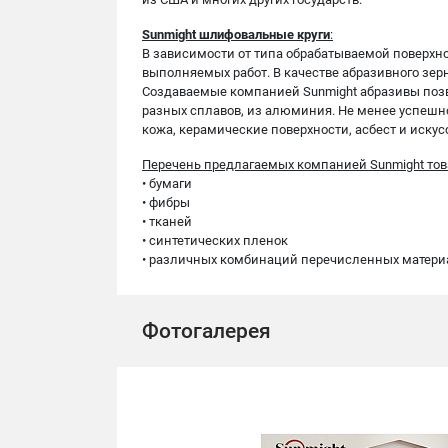
Sunmight шлифовальные круги
:
В зависимости от типа обрабатываемой поверхн
выполняемых работ. В качестве абразивного зер
Создаваемые компанией Sunmight абразивы позв
разных сплавов, из алюминия. Не менее успешн
кожа, керамические поверхности, асбест и иску
Перечень предлагаемых компанией Sunmight тов
• бумаги
• фибры
• тканей
• синтетических пленок
• различных комбинаций перечисленных матери
Фотогалерея