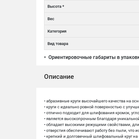
Высота *
Вес
Категория
Вид товара
Ориентировочные габариты в упаков
*
Описание
• абразивные круги высочайшего качества на ос
• круги с идеально ровной поверхностью с улу
• отлично подходит для шлифования кромок, угл
• является высокопрочным благодаря уникально
• обладает высокими режущими свойствами, дл
• отверстия обеспечивают работу без пыли, что
• крепкий и долговечный шлифовальный круг на 