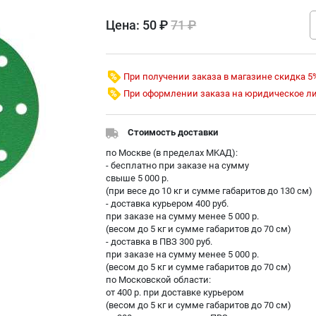
Цена:
50 ₽
71 ₽
При получении заказа в магазине скидка 5
При оформлении заказа на юридическое л
Стоимость доставки
по Москве (в пределах МKAД):
- бесплатно при заказе на сумму
свыше 5 000 р.
(при весе до 10 кг и сумме габаритов до 130 см)
- доставка курьером 400 руб.
при заказе на сумму менее 5 000 р.
(весом до 5 кг и сумме габаритов до 70 см)
- доставка в ПВЗ 300 руб.
при заказе на сумму менее 5 000 р.
(весом до 5 кг и сумме габаритов до 70 см)
по Московской области:
от 400 р. при доставке курьером
(весом до 5 кг и сумме габаритов до 70 см)