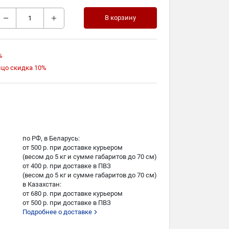
В корзину
%
ицо скидка 10%
по РФ, в Беларусь:
от 500 р. при доставке курьером
(весом до 5 кг и сумме габаритов до 70 см)
от 400 р. при доставке в ПВЗ
(весом до 5 кг и сумме габаритов до 70 см)
в Казахстан:
от 680 р. при доставке курьером
от 500 р. при доставке в ПВЗ
Подробнее о доставке