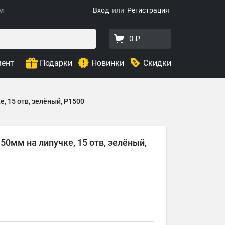
ям
Вход
Регистрация
0 ₽
мент
Подарки
Новинки
Скидки
, 15 отв, зелёный, Р1500
0мм на липучке, 15 отв, зелёный,