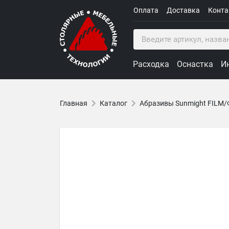
Оплата
Доставка
Конт
Расходка
Оснастка
И
Главная
Каталог
Абразивы Sunmight FILM