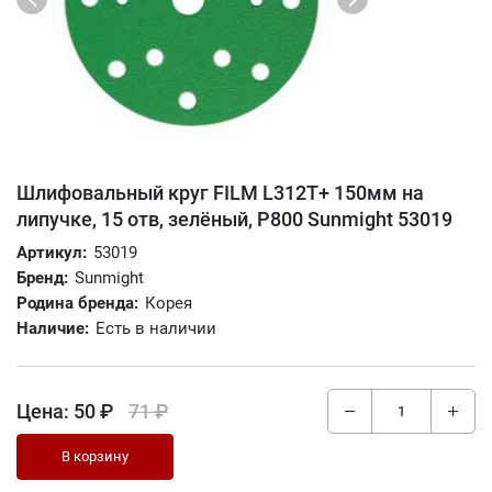
Шлифовальный круг FILM L312T+ 150мм на
липучке, 15 отв, зелёный, Р800 Sunmight 53019
Артикул:
53019
Бренд:
Sunmight
Родина бренда:
Корея
Наличие:
Есть в наличии
Цена:
50 ₽
71 ₽
В корзину