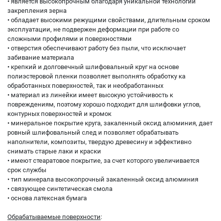
• является высокопрочным благодаря уникальной технологии
закрепления зерна
• обладает высокими режущими свойствами, длительным сроком
эксплуатации, не подвержен деформации при работе со
сложными профилями и поверхностями
• отверстия обеспечивают работу без пыли, что исключает
забивание материала
• крепкий и долговечный шлифовальный круг на основе
полиэстеровой пленки позволяет выполнять обработку ка
обработанных поверхностей, так и необработанных
• материал из линейки имеет высокую устойчивость к
повреждениям, поэтому хорошо подходит для шлифовки углов,
контурных поверхностей и кромок
• минеральное покрытие круга, закаленный оксид алюминия, дает
ровный шлифовальный след и позволяет обрабатывать
наполнители, композиты, твердую древесину и эффективно
снимать старые лаки и краски
• имеют стеаратовое покрытие, за счет которого увеличивается
срок службы
• тип минерала высокопрочный закаленный оксид алюминия
• связующее синтетическая смола
• основа латексная бумага
Обрабатываемые поверхности
: