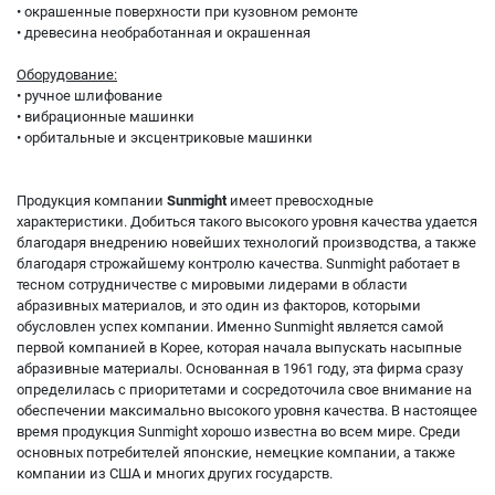
• окрашенные поверхности при кузовном ремонте
• древесина необработанная и окрашенная
Оборудование:
• ручное шлифование
• вибрационные машинки
• орбитальные и эксцентриковые машинки
Продукция компании
Sunmight
имеет превосходные
характеристики. Добиться такого высокого уровня качества удается
благодаря внедрению новейших технологий производства, а также
благодаря строжайшему контролю качества. Sunmight работает в
тесном сотрудничестве с мировыми лидерами в области
абразивных материалов, и это один из факторов, которыми
обусловлен успех компании. Именно Sunmight является самой
первой компанией в Корее, которая начала выпускать насыпные
абразивные материалы. Основанная в 1961 году, эта фирма сразу
определилась с приоритетами и сосредоточила свое внимание на
обеспечении максимально высокого уровня качества. В настоящее
время продукция Sunmight хорошо известна во всем мире. Среди
основных потребителей японские, немецкие компании, а также
компании из США и многих других государств.