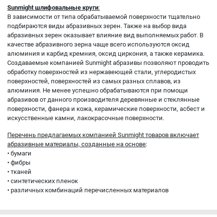
Sunmight шлифовальные круги
:
В зависимости от типа обрабатываемой поверхности тщательно
подбираются виды абразивных зерен. Также на выбор вида
абразивных зерен оказывает влияние вид выполняемых работ. В
качестве абразивного зерна чаще всего используются оксид
алюминия и карбид кремния, оксид циркония, а также керамика.
Создаваемые компанией Sunmight абразивы позволяют проводить
обработку поверхностей из нержавеющей стали, углеродистых
поверхностей, поверхностей из самых разных сплавов, из
алюминия. Не менее успешно обрабатываются при помощи
абразивов от данного производителя деревянные и стеклянные
поверхности, фанера и кожа, керамические поверхности, асбест и
искусственные камни, лакокрасочные поверхности.
Перечень предлагаемых компанией Sunmight товаров включает
абразивные материалы, созданные на основе
:
• бумаги
• фибры
• тканей
• синтетических пленок
• различных комбинаций перечисленных материалов