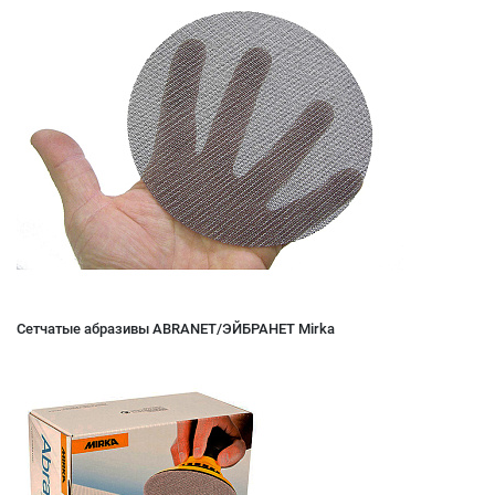
Сетчатые абразивы ABRANET/ЭЙБРАНЕТ Mirka