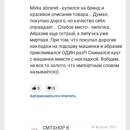
Mirka abranet - купился на бренд и
красивое описание товара... Думал,
покупаю дорого, но качество себя
оправдает... Слабое место - липучка.
Абразив еще острый, а липучка уже
мертвая. При том, что покупал дорогие
накладки на подошву машинки и абразив
приклеивался ОДИН раз!!! Снимался круг
с машинки вместе с накладкой. Вобщем,
не все то золото, что импортным словом
называется))
0
0
Авторизоваться и ответить
29 апреля 2023
CMT-SHOP К