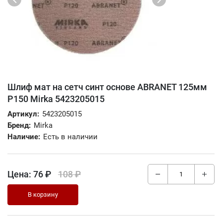
Шлиф мат на сетч синт основе ABRANET 125мм
Р150 Mirka 5423205015
Артикул:
5423205015
Бренд:
Mirka
Наличие:
Есть в наличии
Цена:
76 ₽
108 ₽
В корзину