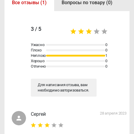
Все отзывы (1)
Вопросы по товару (0)
3 / 5
Ужасно
0
Плохо
0
Неплохо
1
Хорошо
0
Отлично
0
Для написания отзыва, вам
необходимо
авторизоваться
.
28 апреля 2023
Сергей