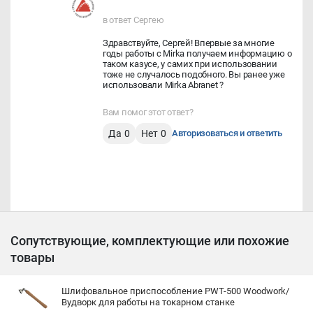
в ответ Сергею
Здравствуйте, Сергей! Впервые за многие
годы работы с Mirka получаем информацию о
таком казусе, у самих при использовании
тоже не случалось подобного. Вы ранее уже
использовали Mirka Abranet ?
Вам помог этот ответ?
Да
0
Нет
0
Авторизоваться и ответить
Сопутствующие, комплектующие или похожие
товары
Шлифовальное приспособление PWT-500 Woodwork/
Вудворк для работы на токарном станке