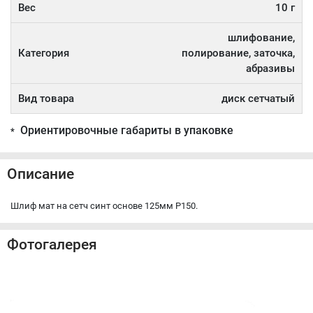
Вес
10 г
шлифование,
Категория
полирование, заточка,
абразивы
Вид товара
диск сетчатый
Ориентировочные габариты в упаковке
*
Описание
Шлиф мат на сетч синт основе 125мм Р150.
Фотогалерея