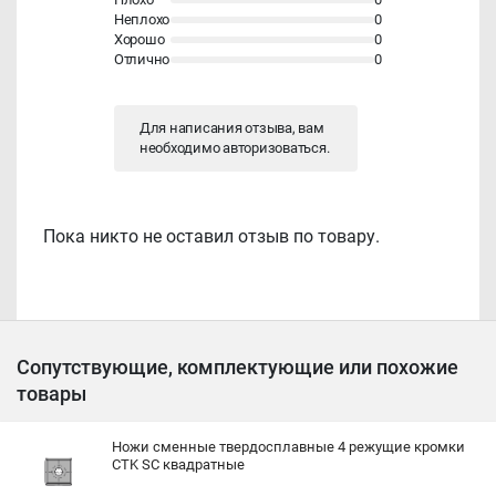
Неплохо
0
Хорошо
0
Отлично
0
Для написания отзыва, вам
необходимо
авторизоваться
.
Пока никто не оставил отзыв по товару.
Сопутствующие, комплектующие или похожие
товары
Ножи сменные твердосплавные 4 режущие кромки
CTK SC квадратные