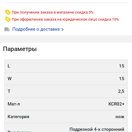
При получении заказа в магазине скидка 5%
При оформлении заказа на юридическое лицо скидка 10%
Подробнее о доставке
Параметры
L
15
W
15
T
2,5
Мат-л
KCR02+
Категория
нож
Подрезной 4-х сторонний