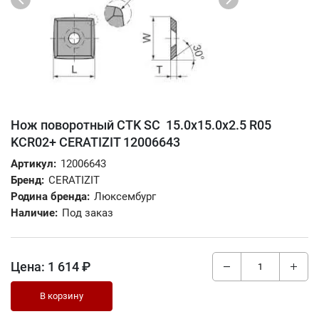
Нож поворотный CTK SC 15.0x15.0x2.5 R05
KCR02+ CERATIZIT 12006643
Артикул:
12006643
Бренд:
CERATIZIT
Родина бренда:
Люксембург
Наличие:
Под заказ
Цена:
1 614 ₽
В корзину