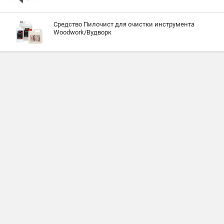
Средство Пилочист для очистки инструмента
Woodwork/Вудворк