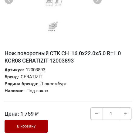
Нож поворотный CTK CH 16.0x22.0x5.0 R=1.0
KCR08 CERATIZIT 12003893
Артикул:
12003893
Бренд:
CERATIZIT
Родина бренда:
Люксембург
Наличие:
Под заказ
Цена:
1 759 ₽
В корзину