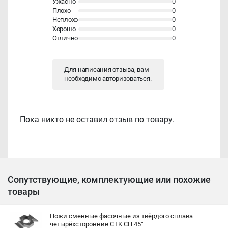
Ужасно
0
Плохо
0
Неплохо
0
Хорошо
0
Отлично
0
Для написания отзыва, вам
необходимо
авторизоваться
.
Пока никто не оставил отзыв по товару.
Сопутствующие, комплектующие или похожие
товары
Ножи сменные фасочные из твёрдого сплава
четырёхсторонние CTK CH 45°