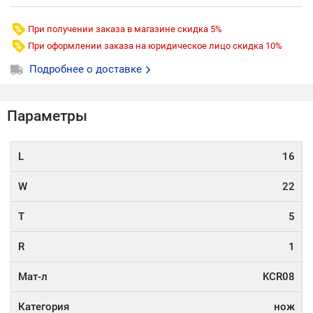
При получении заказа в магазине скидка 5%
При оформлении заказа на юридическое лицо скидка 10%
Подробнее о доставке
Параметры
L
16
W
22
T
5
R
1
Мат-л
KCR08
Категория
нож