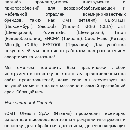
партнёр производителей инструмента и
приспособлений для деревообрабатывающей и
мебельной отраслей всемирноизвестных
брендов, таких как CMT (Италия), CERATIZIT
(Люксембург), Saidtools (Италия), KREG (США), JET
(Швейцария), Powermatic (Швейцария), Triton
(Великобритания), EHOMA (Тайвань), Good Hand (Китай),
Microjig (США), FESTOOL (Германия). Для удобства
покупателей мы постоянно работаем над расширением
ассортимента магазина!
Мы сможем поставить Вам практически любой
инструмент и оснастку по каталогам представленных на
сайте производителей, даже если он отсутствует на
текущий момент в нашем магазине в самый кратчайший
срок. Обращайтесь!
Наш основной Партнёр:
«CMT Utensili SpA» (Италия) производит всемирно
известный высококачественный режущий инструмент и
оснастку для обработки древесины, деревосодержащих