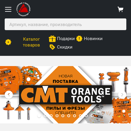
Подарки
Новинки
Каталог
товаров
Скидки
Столярные Мебельные Технологии