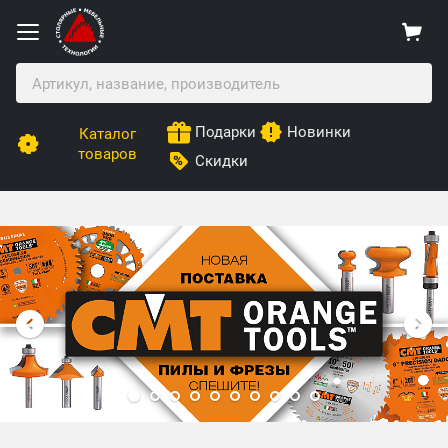
Подарки
Новинки
Каталог
товаров
Скидки
Столярные Мебельные Технологии