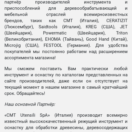
партнёр производителей инструмента и
приспособлений для деревообрабатывающей и
мебельной отраслей всемирноизвестных
брендов, таких как CMT (Италия), CERATIZIT
(Люксембург), Saidtools (Италия), KREG (США), JET
(Швейцария), Powermatic (Швейцария), Triton
(Великобритания), EHOMA (Тайвань), Good Hand (Китай),
Microjig (США), FESTOOL (Германия). Для удобства
покупателей мы постоянно работаем над расширением
ассортимента магазина!
Мы сможем поставить Вам практически любой
инструмент и оснастку по каталогам представленных на
сайте производителей, даже если он отсутствует на
текущий момент в нашем магазине в самый кратчайший
срок. Обращайтесь!
Наш основной Партнёр:
«CMT Utensili SpA» (Италия) производит всемирно
известный высококачественный режущий инструмент и
оснастку для обработки древесины, деревосодержащих