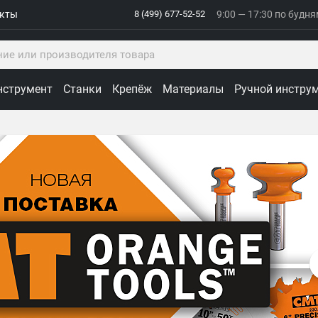
акты
8 (499) 677-52-52
9:00 — 17:30 по будн
нструмент
Станки
Крепёж
Материалы
Ручной инстру
ологии