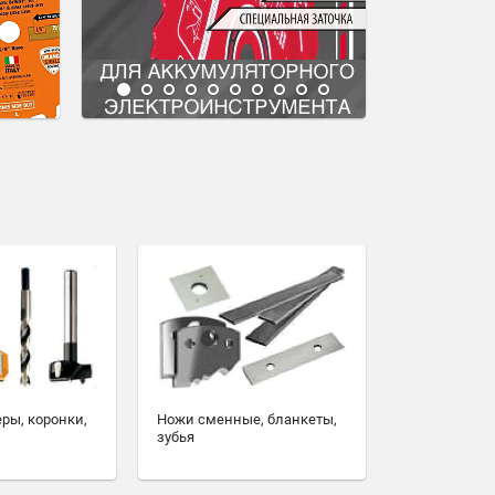
еры, коронки,
Ножи сменные, бланкеты,
зубья