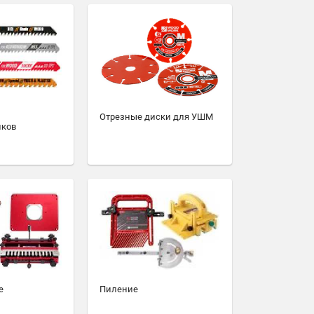
Отрезные диски для УШМ
иков
е
Пиление