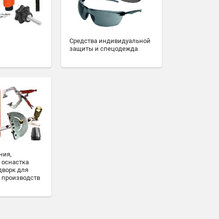
Средства индивидуальной
защиты и спецодежда
ния,
 оснастка
дворк для
 производств