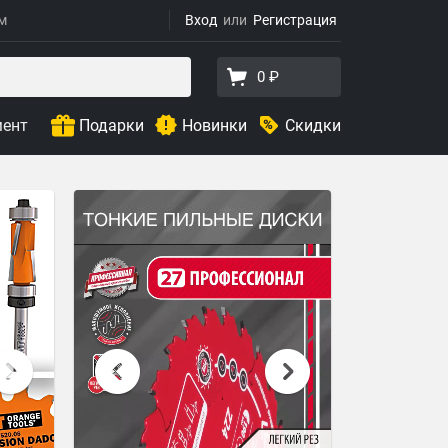
ям
Вход
Регистрация
0 ₽
мент
Подарки
Новинки
Скидки