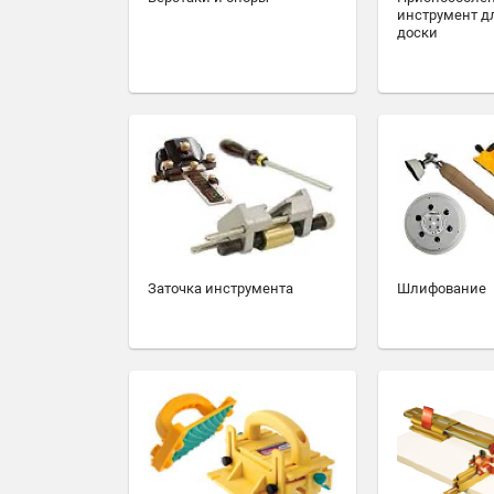
инструмент д
доски
Заточка инструмента
Шлифование