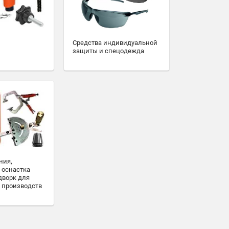
Средства индивидуальной
защиты и спецодежда
ния,
 оснастка
дворк для
 производств