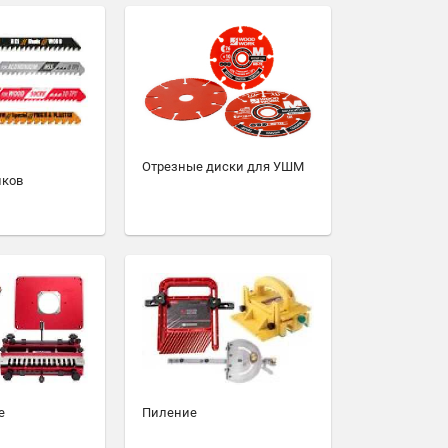
Отрезные диски для УШМ
иков
е
Пиление