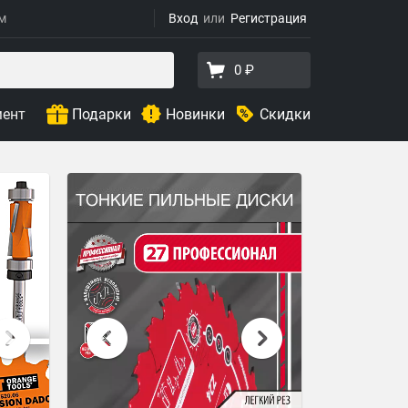
ям
Вход
Регистрация
0 ₽
мент
Подарки
Новинки
Скидки