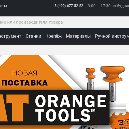
акты
8 (499) 677-52-52
9:00 — 17:30 по будн
нструмент
Станки
Крепёж
Материалы
Ручной инстру
ологии