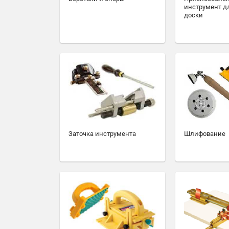
инструмент д
доски
Заточка инструмента
Шлифование