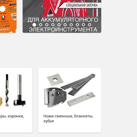
еры, коронки,
Ножи сменные, бланкеты,
зубья