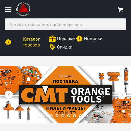
Подарки
Новинки
Каталог
товаров
Скидки
Столярные Мебельные Технологии