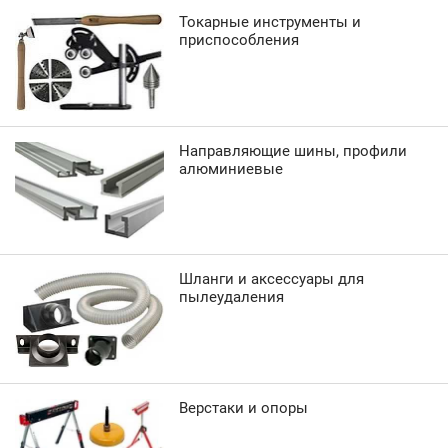
Токарные инструменты и
приспособления
Направляющие шины, профили
алюминиевые
Шланги и аксессуары для
пылеудаления
Верстаки и опоры