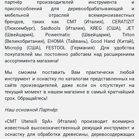
партнёр производителей инструмента и
приспособлений для деревообрабатывающей и
мебельной отраслей всемирноизвестных
брендов, таких как CMT (Италия), CERATIZIT
(Люксембург), Saidtools (Италия), KREG (США), JET
(Швейцария), Powermatic (Швейцария), Triton
(Великобритания), EHOMA (Тайвань), Good Hand (Китай),
Microjig (США), FESTOOL (Германия). Для удобства
покупателей мы постоянно работаем над расширением
ассортимента магазина!
Мы сможем поставить Вам практически любой
инструмент и оснастку по каталогам представленных на
сайте производителей, даже если он отсутствует на
текущий момент в нашем магазине в самый кратчайший
срок. Обращайтесь!
Наш основной Партнёр:
«CMT Utensili SpA» (Италия) производит всемирно
известный высококачественный режущий инструмент и
оснастку для обработки древесины, деревосодержащих