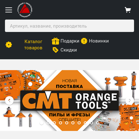
Подарки
Новинки
Каталог
товаров
Скидки
Столярные Мебельные Технологии