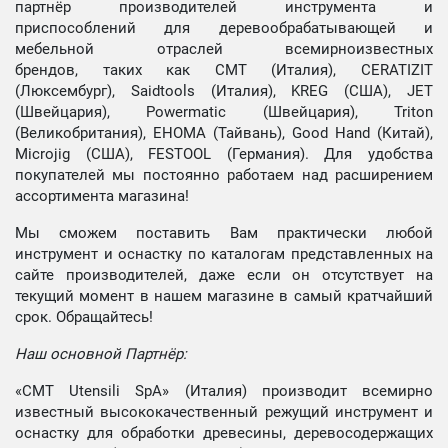
партнёр производителей инструмента и
приспособлений для деревообрабатывающей и
мебельной отраслей всемирноизвестных
брендов, таких как CMT (Италия), CERATIZIT
(Люксембург), Saidtools (Италия), KREG (США), JET
(Швейцария), Powermatic (Швейцария), Triton
(Великобритания), EHOMA (Тайвань), Good Hand (Китай),
Microjig (США), FESTOOL (Германия). Для удобства
покупателей мы постоянно работаем над расширением
ассортимента магазина!
Мы сможем поставить Вам практически любой
инструмент и оснастку по каталогам представленных на
сайте производителей, даже если он отсутствует на
текущий момент в нашем магазине в самый кратчайший
срок. Обращайтесь!
Наш основной Партнёр:
«CMT Utensili SpA» (Италия) производит всемирно
известный высококачественный режущий инструмент и
оснастку для обработки древесины, деревосодержащих