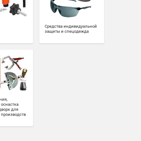
Средства индивидуальной
защиты и спецодежда
ния,
 оснастка
дворк для
 производств