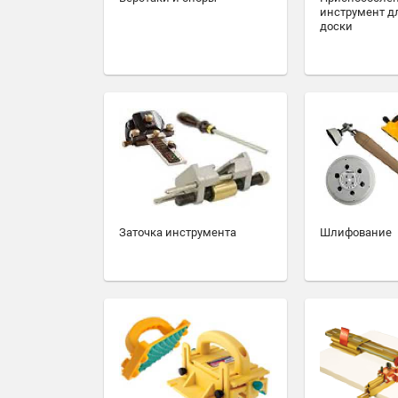
инструмент д
доски
Заточка инструмента
Шлифование