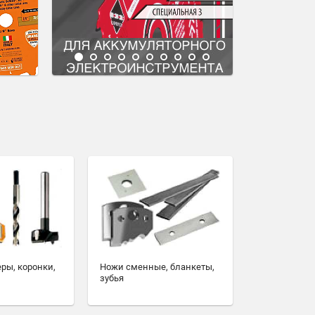
еры, коронки,
Ножи сменные, бланкеты,
зубья