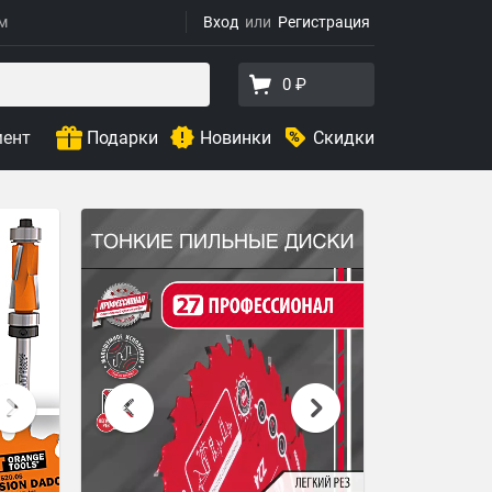
ям
Вход
Регистрация
0 ₽
мент
Подарки
Новинки
Скидки