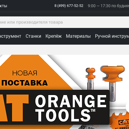
акты
8 (499) 677-52-52
9:00 — 17:30 по будн
нструмент
Станки
Крепёж
Материалы
Ручной инстру
ологии