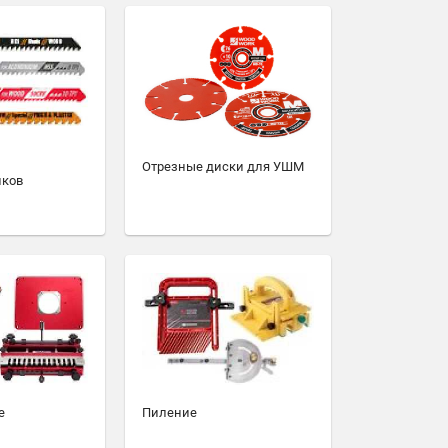
Отрезные диски для УШМ
иков
е
Пиление