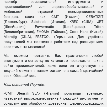
партнёр производителей инструмента и
приспособлений для деревообрабатывающей и
мебельной отраслей всемирноизвестных
брендов, таких как CMT (Италия), CERATIZIT
(Люксембург), Saidtools (Италия), KREG (США), JET
(Швейцария), Powermatic (Швейцария), Triton
(Великобритания), EHOMA (Тайвань), Good Hand (Китай),
Microjig (США), FESTOOL (Германия). Для удобства
покупателей мы постоянно работаем над расширением
ассортимента магазина!
Мы сможем поставить Вам практически любой
инструмент и оснастку по каталогам представленных на
сайте производителей, даже если он отсутствует на
текущий момент в нашем магазине в самый кратчайший
срок. Обращайтесь!
Наш основной Партнёр:
«CMT Utensili SpA» (Италия) производит всемирно
известный высококачественный режущий инструмент и
оснастку для обработки древесины, деревосодержащих