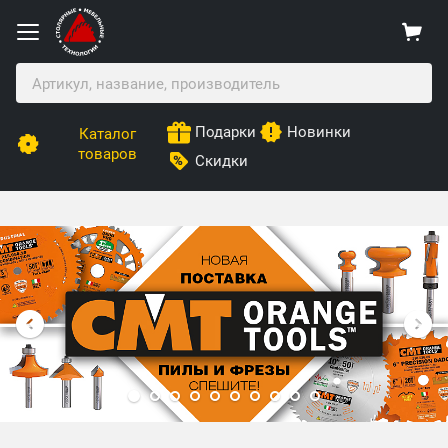
Подарки
Новинки
Каталог
товаров
Скидки
Столярные Мебельные Технологии