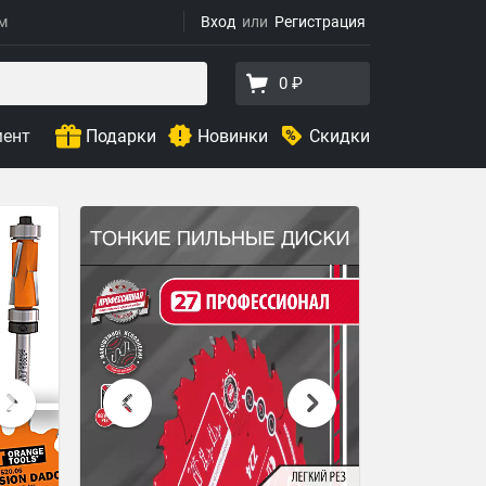
ям
Вход
Регистрация
0 ₽
мент
Подарки
Новинки
Скидки