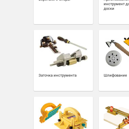
инструмент д
доски
Заточка инструмента
Шлифование