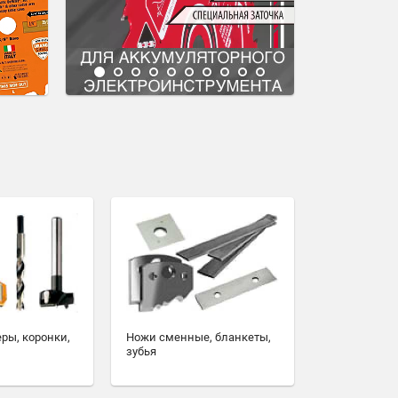
еры, коронки,
Ножи сменные, бланкеты,
зубья