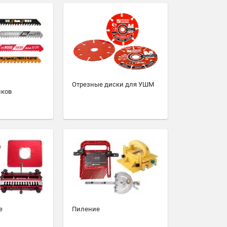
Отрезные диски для УШМ
иков
е
Пиление