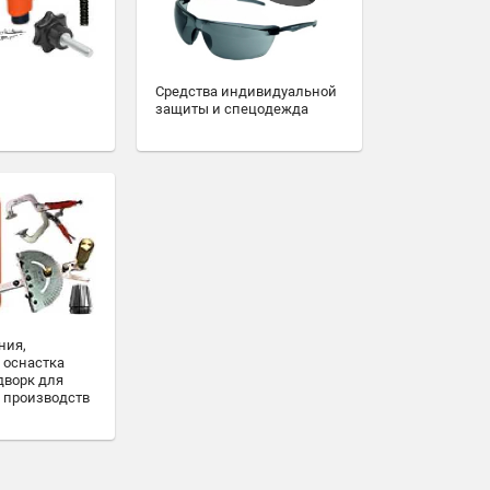
Средства индивидуальной
защиты и спецодежда
ния,
 оснастка
дворк для
 производств