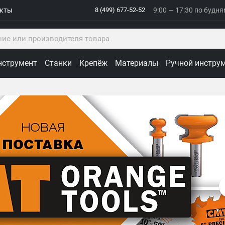
акты
8 (499) 677-52-52
9:00 — 17:30 по будн
нструмент
Станки
Крепёж
Материалы
Ручной инстру
ологии