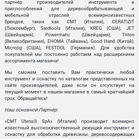
партнёр производителей инструмента и
приспособлений для деревообрабатывающей и
мебельной отраслей всемирноизвестных
брендов, таких как CMT (Италия), CERATIZIT
(Люксембург), Saidtools (Италия), KREG (США), JET
(Швейцария), Powermatic (Швейцария), Triton
(Великобритания), EHOMA (Тайвань), Good Hand (Китай),
Microjig (США), FESTOOL (Германия). Для удобства
покупателей мы постоянно работаем над расширением
ассортимента магазина!
Мы сможем поставить Вам практически любой
инструмент и оснастку по каталогам представленных на
сайте производителей, даже если он отсутствует на
текущий момент в нашем магазине в самый кратчайший
срок. Обращайтесь!
Наш основной Партнёр:
«CMT Utensili SpA» (Италия) производит всемирно
известный высококачественный режущий инструмент и
оснастку для обработки древесины, деревосодержащих