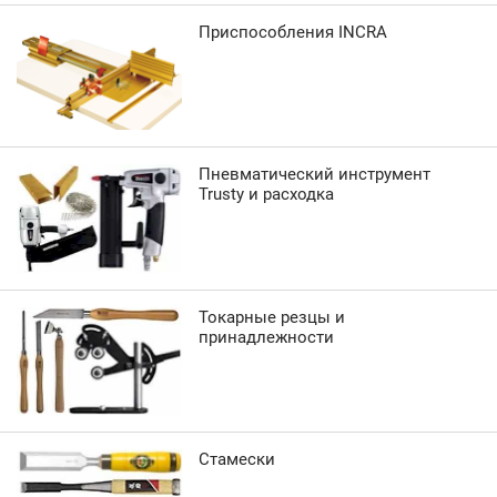
Приспособления INCRA
Пневматический инструмент
Trusty и расходка
Токарные резцы и
принадлежности
Стамески