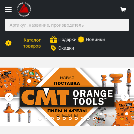
Подарки
Новинки
Каталог
товаров
Скидки
Столярные Мебельные Технологии