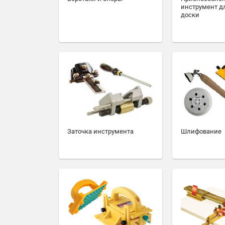
инструмент д
доски
Заточка инструмента
Шлифование