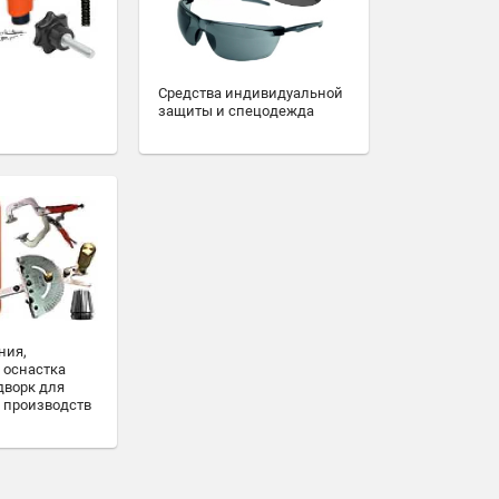
Средства индивидуальной
защиты и спецодежда
ния,
 оснастка
дворк для
 производств