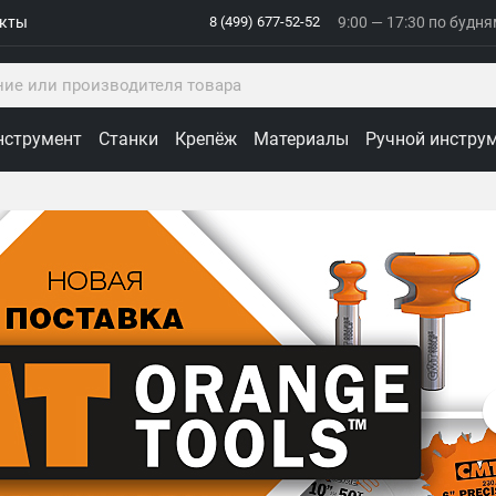
акты
8 (499) 677-52-52
9:00 — 17:30 по будн
нструмент
Станки
Крепёж
Материалы
Ручной инстру
ологии