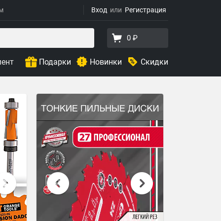
ям
Вход
Регистрация
0 ₽
мент
Подарки
Новинки
Скидки