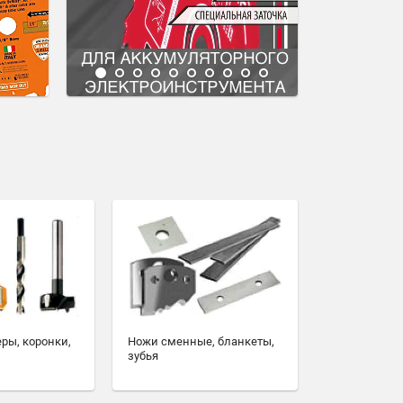
еры, коронки,
Ножи сменные, бланкеты,
зубья