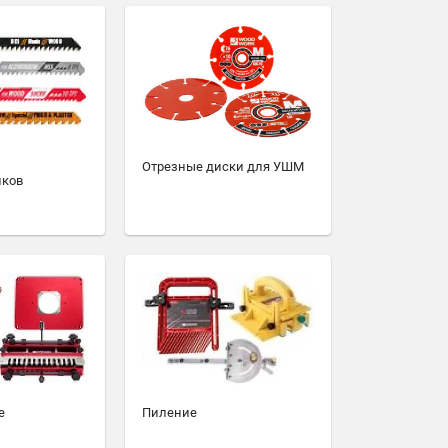
Отрезные диски для УШМ
иков
е
Пиление