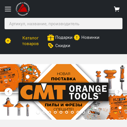
Подарки
Новинки
Каталог
товаров
Скидки
Столярные Мебельные Технологии