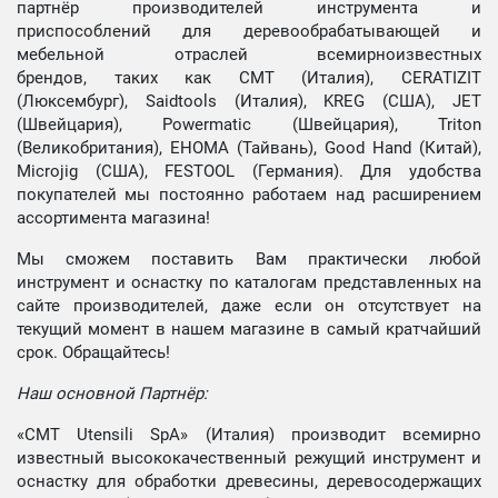
партнёр производителей инструмента и
приспособлений для деревообрабатывающей и
мебельной отраслей всемирноизвестных
брендов, таких как CMT (Италия), CERATIZIT
(Люксембург), Saidtools (Италия), KREG (США), JET
(Швейцария), Powermatic (Швейцария), Triton
(Великобритания), EHOMA (Тайвань), Good Hand (Китай),
Microjig (США), FESTOOL (Германия). Для удобства
покупателей мы постоянно работаем над расширением
ассортимента магазина!
Мы сможем поставить Вам практически любой
инструмент и оснастку по каталогам представленных на
сайте производителей, даже если он отсутствует на
текущий момент в нашем магазине в самый кратчайший
срок. Обращайтесь!
Наш основной Партнёр:
«CMT Utensili SpA» (Италия) производит всемирно
известный высококачественный режущий инструмент и
оснастку для обработки древесины, деревосодержащих