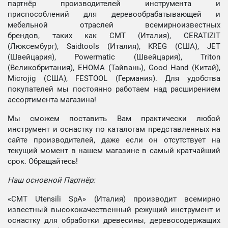
партнёр производителей инструмента и
приспособлений для деревообрабатывающей и
мебельной отраслей всемирноизвестных
брендов, таких как CMT (Италия), CERATIZIT
(Люксембург), Saidtools (Италия), KREG (США), JET
(Швейцария), Powermatic (Швейцария), Triton
(Великобритания), EHOMA (Тайвань), Good Hand (Китай),
Microjig (США), FESTOOL (Германия). Для удобства
покупателей мы постоянно работаем над расширением
ассортимента магазина!
Мы сможем поставить Вам практически любой
инструмент и оснастку по каталогам представленных на
сайте производителей, даже если он отсутствует на
текущий момент в нашем магазине в самый кратчайший
срок. Обращайтесь!
Наш основной Партнёр:
«CMT Utensili SpA» (Италия) производит всемирно
известный высококачественный режущий инструмент и
оснастку для обработки древесины, деревосодержащих