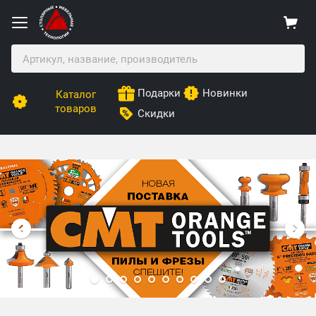
Подарки
Новинки
Каталог
товаров
Скидки
Столярные Мебельные Технологии