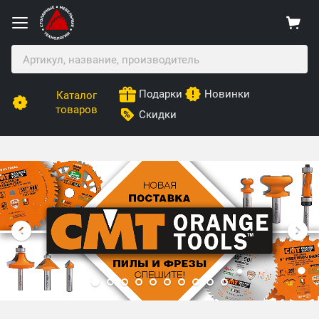
Подарки
Новинки
Каталог
товаров
Скидки
Столярные Мебельные Технологии