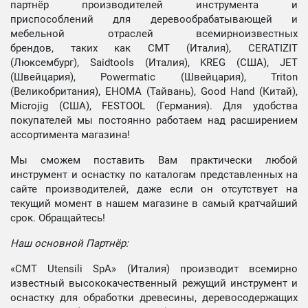
партнёр производителей инструмента и
приспособлений для деревообрабатывающей и
мебельной отраслей всемирноизвестных
брендов, таких как CMT (Италия), CERATIZIT
(Люксембург), Saidtools (Италия), KREG (США), JET
(Швейцария), Powermatic (Швейцария), Triton
(Великобритания), EHOMA (Тайвань), Good Hand (Китай),
Microjig (США), FESTOOL (Германия). Для удобства
покупателей мы постоянно работаем над расширением
ассортимента магазина!
Мы сможем поставить Вам практически любой
инструмент и оснастку по каталогам представленных на
сайте производителей, даже если он отсутствует на
текущий момент в нашем магазине в самый кратчайший
срок. Обращайтесь!
Наш основной Партнёр:
«CMT Utensili SpA» (Италия) производит всемирно
известный высококачественный режущий инструмент и
оснастку для обработки древесины, деревосодержащих