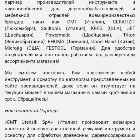
партнёр производителей инструмента и
приспособлений для деревообрабатывающей и
мебельной отраслей всемирноизвестных
брендов, таких как CMT (Италия), CERATIZIT
(Люксембург), Saidtools (Италия), KREG (США), JET
(Швейцария), Powermatic (Швейцария), Triton
(Великобритания), EHOMA (Тайвань), Good Hand (Китай),
Microjig (США), FESTOOL (Германия). Для удобства
покупателей мы постоянно работаем над расширением
ассортимента магазина!
Мы сможем поставить Вам практически любой
инструмент и оснастку по каталогам представленных на
сайте производителей, даже если он отсутствует на
текущий момент в нашем магазине в самый кратчайший
срок. Обращайтесь!
Наш основной Партнёр:
«CMT Utensili SpA» (Италия) производит всемирно
известный высококачественный режущий инструмент и
оснастку для обработки древесины, деревосодержащих