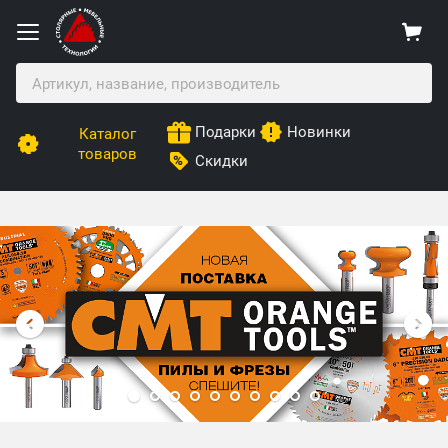
Подарки
Новинки
Каталог
товаров
Скидки
Столярные Мебельные Технологии