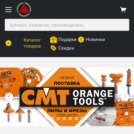
Подарки
Новинки
Каталог
товаров
Скидки
Столярные Мебельные Технологии