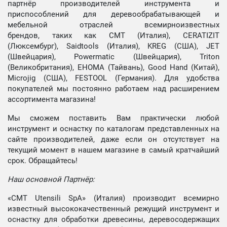
партнёр производителей инструмента и
приспособлений для деревообрабатывающей и
мебельной отраслей всемирноизвестных
брендов, таких как CMT (Италия), CERATIZIT
(Люксембург), Saidtools (Италия), KREG (США), JET
(Швейцария), Powermatic (Швейцария), Triton
(Великобритания), EHOMA (Тайвань), Good Hand (Китай),
Microjig (США), FESTOOL (Германия). Для удобства
покупателей мы постоянно работаем над расширением
ассортимента магазина!
Мы сможем поставить Вам практически любой
инструмент и оснастку по каталогам представленных на
сайте производителей, даже если он отсутствует на
текущий момент в нашем магазине в самый кратчайший
срок. Обращайтесь!
Наш основной Партнёр:
«CMT Utensili SpA» (Италия) производит всемирно
известный высококачественный режущий инструмент и
оснастку для обработки древесины, деревосодержащих