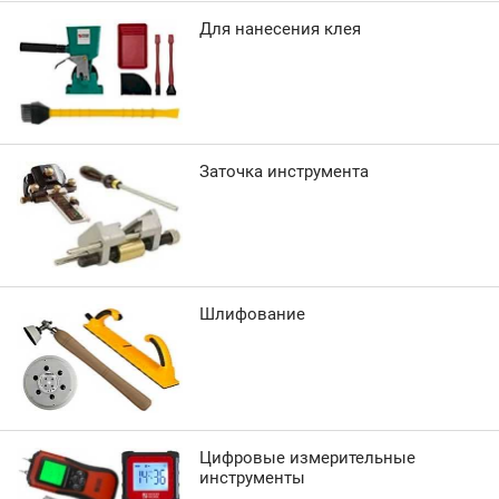
Для нанесения клея
Заточка инструмента
Шлифование
Цифровые измерительные
инструменты