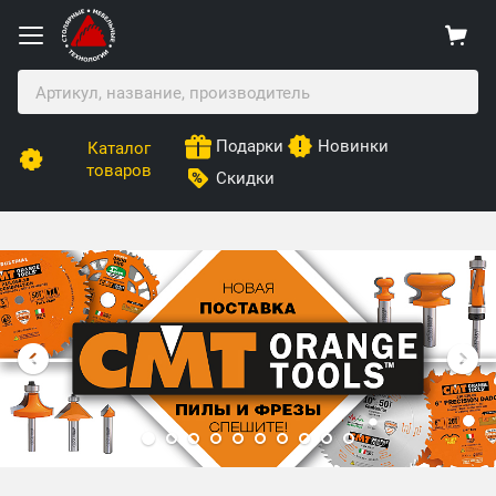
Подарки
Новинки
Каталог
товаров
Скидки
Столярные Мебельные Технологии