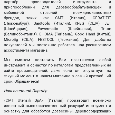
партнёр производителей инструмента и
приспособлений для деревообрабатывающей и
мебельной отраслей всемирноизвестных
брендов, таких как CMT (Италия), CERATIZIT
(Люксембург), Saidtools (Италия), KREG (США), JET
(Швейцария), Powermatic (Швейцария), Triton
(Великобритания), EHOMA (Тайвань), Good Hand (Китай),
Microjig (США), FESTOOL (Германия). Для удобства
покупателей мы постоянно работаем над расширением
ассортимента магазина!
Мы сможем поставить Вам практически любой
инструмент и оснастку по каталогам представленных на
сайте производителей, даже если он отсутствует на
текущий момент в нашем магазине в самый кратчайший
срок. Обращайтесь!
Наш основной Партнёр:
«CMT Utensili SpA» (Италия) производит всемирно
известный высококачественный режущий инструмент и
оснастку для обработки древесины, деревосодержащих