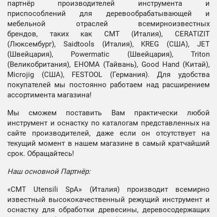
партнёр производителей инструмента и
приспособлений для деревообрабатывающей и
мебельной отраслей всемирноизвестных
брендов, таких как CMT (Италия), CERATIZIT
(Люксембург), Saidtools (Италия), KREG (США), JET
(Швейцария), Powermatic (Швейцария), Triton
(Великобритания), EHOMA (Тайвань), Good Hand (Китай),
Microjig (США), FESTOOL (Германия). Для удобства
покупателей мы постоянно работаем над расширением
ассортимента магазина!
Мы сможем поставить Вам практически любой
инструмент и оснастку по каталогам представленных на
сайте производителей, даже если он отсутствует на
текущий момент в нашем магазине в самый кратчайший
срок. Обращайтесь!
Наш основной Партнёр:
«CMT Utensili SpA» (Италия) производит всемирно
известный высококачественный режущий инструмент и
оснастку для обработки древесины, деревосодержащих