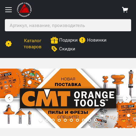
Подарки
Новинки
Каталог
товаров
Скидки
Столярные Мебельные Технологии