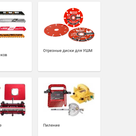
Отрезные диски для УШМ
иков
е
Пиление