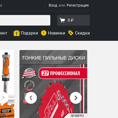
ям
Вход
Регистрация
0 ₽
мент
Подарки
Новинки
Скидки