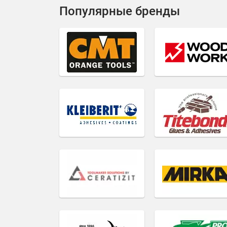
Популярные бренды