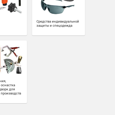
Средства индивидуальной
защиты и спецодежда
ния,
 оснастка
дворк для
 производств