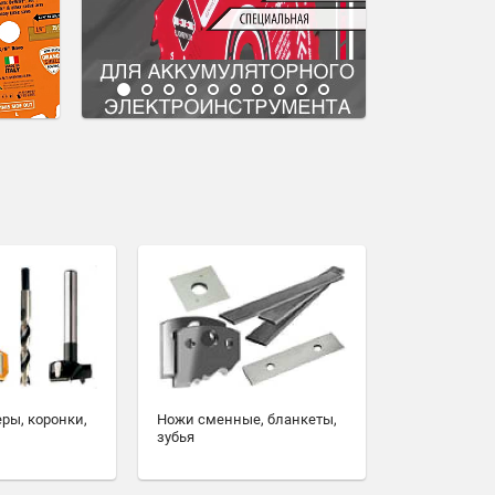
еры, коронки,
Ножи сменные, бланкеты,
зубья