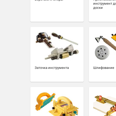
инструмент д
доски
Заточка инструмента
Шлифование