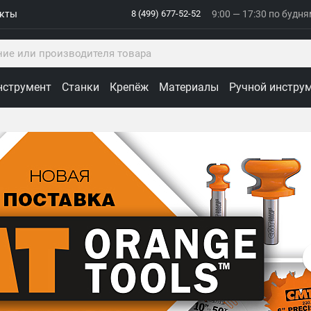
акты
8 (499) 677-52-52
9:00 — 17:30 по будн
нструмент
Станки
Крепёж
Материалы
Ручной инстру
ологии