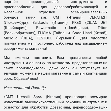
партнёр производителей инструмента и
приспособлений для деревообрабатывающей и
мебельной отраслей всемирноизвестных
брендов, таких как CMT (Италия), CERATIZIT
(Люксембург), Saidtools (Италия), KREG (США), JET
(Швейцария), Powermatic (Швейцария), Triton
(Великобритания), EHOMA (Тайвань), Good Hand (Китай),
Microjig (США), FESTOOL (Германия). Для удобства
покупателей мы постоянно работаем над расширением
ассортимента магазина!
Мы сможем поставить Вам практически любой
инструмент и оснастку по каталогам представленных на
сайте производителей, даже если он отсутствует на
текущий момент в нашем магазине в самый кратчайший
срок. Обращайтесь!
Наш основной Партнёр:
«CMT Utensili SpA» (Италия) производит всемирно
известный высококачественный режущий инструмент и
оснастку для обработки древесины, деревосодержащих