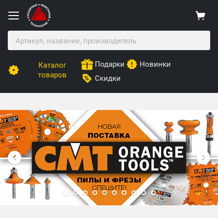
Подарки
Новинки
Каталог
товаров
Скидки
Столярные Мебельные Технологии