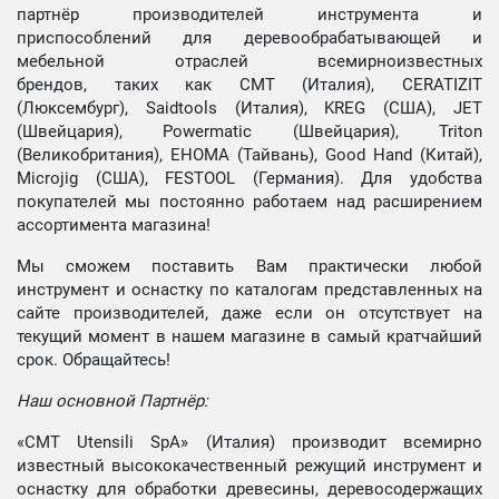
партнёр производителей инструмента и
приспособлений для деревообрабатывающей и
мебельной отраслей всемирноизвестных
брендов, таких как CMT (Италия), CERATIZIT
(Люксембург), Saidtools (Италия), KREG (США), JET
(Швейцария), Powermatic (Швейцария), Triton
(Великобритания), EHOMA (Тайвань), Good Hand (Китай),
Microjig (США), FESTOOL (Германия). Для удобства
покупателей мы постоянно работаем над расширением
ассортимента магазина!
Мы сможем поставить Вам практически любой
инструмент и оснастку по каталогам представленных на
сайте производителей, даже если он отсутствует на
текущий момент в нашем магазине в самый кратчайший
срок. Обращайтесь!
Наш основной Партнёр:
«CMT Utensili SpA» (Италия) производит всемирно
известный высококачественный режущий инструмент и
оснастку для обработки древесины, деревосодержащих