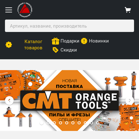
Подарки
Новинки
Каталог
товаров
Скидки
Столярные Мебельные Технологии