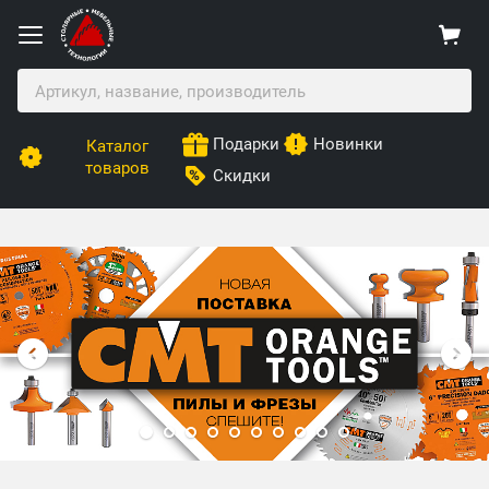
Подарки
Новинки
Каталог
товаров
Скидки
Столярные Мебельные Технологии