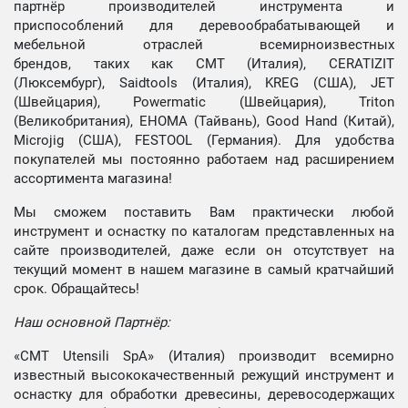
партнёр производителей инструмента и
приспособлений для деревообрабатывающей и
мебельной отраслей всемирноизвестных
брендов, таких как CMT (Италия), CERATIZIT
(Люксембург), Saidtools (Италия), KREG (США), JET
(Швейцария), Powermatic (Швейцария), Triton
(Великобритания), EHOMA (Тайвань), Good Hand (Китай),
Microjig (США), FESTOOL (Германия). Для удобства
покупателей мы постоянно работаем над расширением
ассортимента магазина!
Мы сможем поставить Вам практически любой
инструмент и оснастку по каталогам представленных на
сайте производителей, даже если он отсутствует на
текущий момент в нашем магазине в самый кратчайший
срок. Обращайтесь!
Наш основной Партнёр:
«CMT Utensili SpA» (Италия) производит всемирно
известный высококачественный режущий инструмент и
оснастку для обработки древесины, деревосодержащих