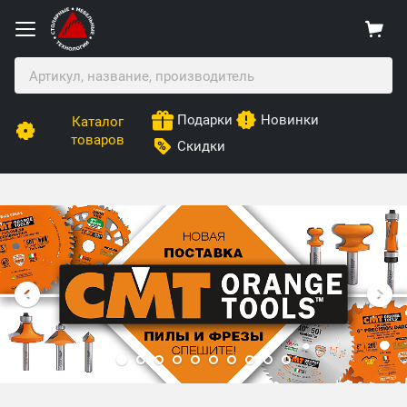
Подарки
Новинки
Каталог
товаров
Скидки
Столярные Мебельные Технологии