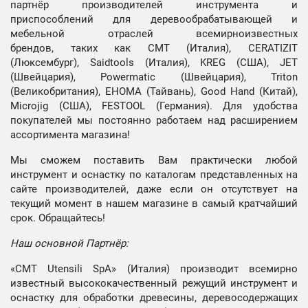
партнёр производителей инструмента и
приспособлений для деревообрабатывающей и
мебельной отраслей всемирноизвестных
брендов, таких как CMT (Италия), CERATIZIT
(Люксембург), Saidtools (Италия), KREG (США), JET
(Швейцария), Powermatic (Швейцария), Triton
(Великобритания), EHOMA (Тайвань), Good Hand (Китай),
Microjig (США), FESTOOL (Германия). Для удобства
покупателей мы постоянно работаем над расширением
ассортимента магазина!
Мы сможем поставить Вам практически любой
инструмент и оснастку по каталогам представленных на
сайте производителей, даже если он отсутствует на
текущий момент в нашем магазине в самый кратчайший
срок. Обращайтесь!
Наш основной Партнёр:
«CMT Utensili SpA» (Италия) производит всемирно
известный высококачественный режущий инструмент и
оснастку для обработки древесины, деревосодержащих