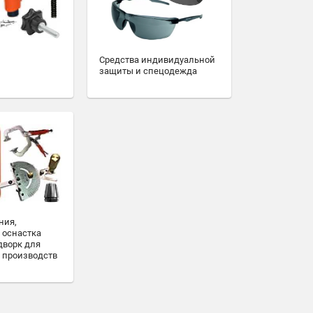
Средства индивидуальной
защиты и спецодежда
ния,
 оснастка
дворк для
 производств