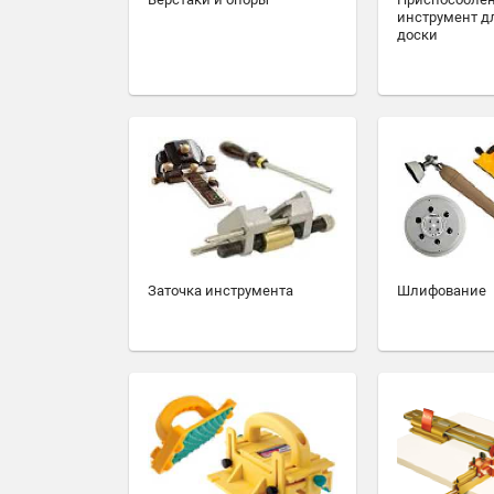
инструмент д
доски
Заточка инструмента
Шлифование