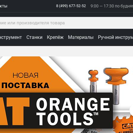
акты
8 (499) 677-52-52
9:00 — 17:30 по будн
нструмент
Станки
Крепёж
Материалы
Ручной инстру
ологии