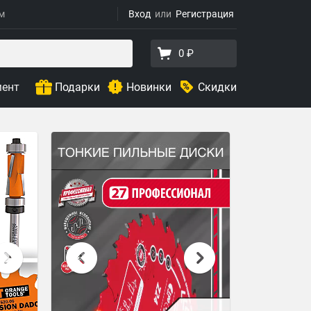
ям
Вход
Регистрация
0 ₽
мент
Подарки
Новинки
Скидки