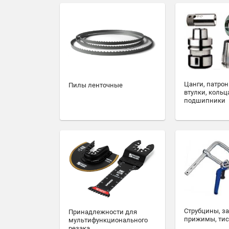
Цанги, патрон
Пилы ленточные
втулки, кольц
подшипники
Струбцины, з
Принадлежности для
прижимы, ти
мультифункционального
резака