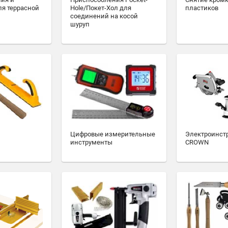
ля террасной
Hole/Покет-Хол для
пластиков
соединений на косой
шуруп
Цифровые измерительные
Электроинст
инструменты
CROWN