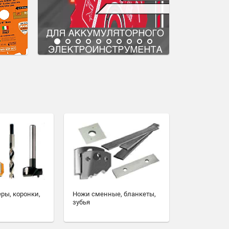
еры, коронки,
Ножи сменные, бланкеты,
зубья