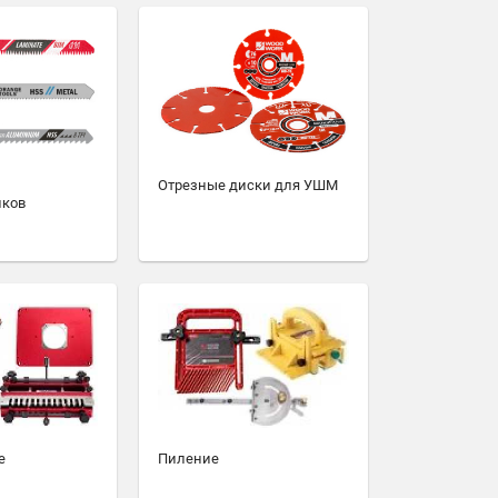
Отрезные диски для УШМ
иков
е
Пиление