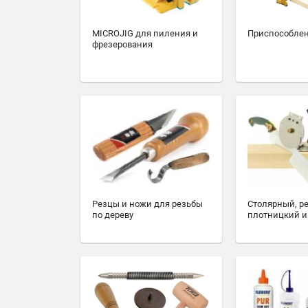
MICROJIG для пиления и
Приспособлен
фрезерования
Резцы и ножи для резьбы
Столярный, р
по дереву
плотницкий и