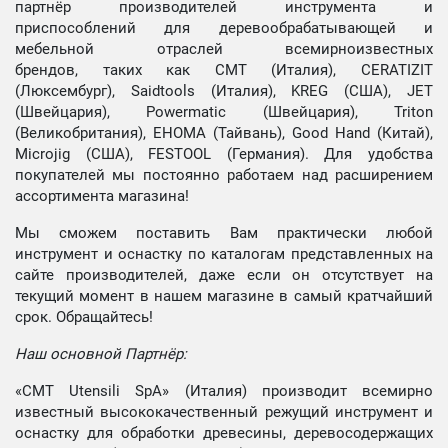
партнёр производителей инструмента и
приспособлений для деревообрабатывающей и
мебельной отраслей всемирноизвестных
брендов, таких как CMT (Италия), CERATIZIT
(Люксембург), Saidtools (Италия), KREG (США), JET
(Швейцария), Powermatic (Швейцария), Triton
(Великобритания), EHOMA (Тайвань), Good Hand (Китай),
Microjig (США), FESTOOL (Германия). Для удобства
покупателей мы постоянно работаем над расширением
ассортимента магазина!
Мы сможем поставить Вам практически любой
инструмент и оснастку по каталогам представленных на
сайте производителей, даже если он отсутствует на
текущий момент в нашем магазине в самый кратчайший
срок. Обращайтесь!
Наш основной Партнёр:
«CMT Utensili SpA» (Италия) производит всемирно
известный высококачественный режущий инструмент и
оснастку для обработки древесины, деревосодержащих