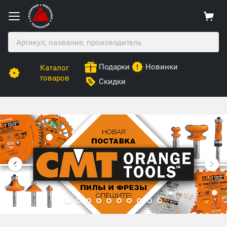
Подарки
Новинки
Каталог
товаров
Скидки
Столярные Мебельные Технологии