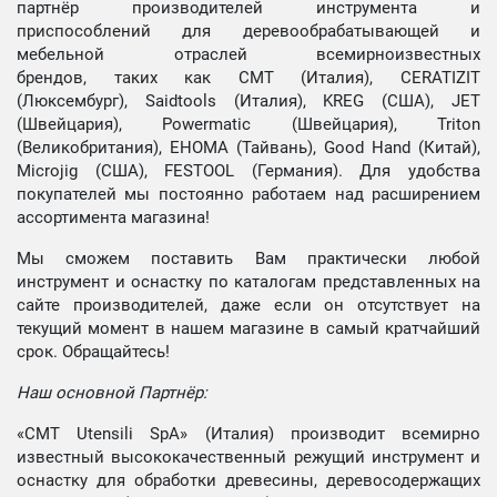
партнёр производителей инструмента и
приспособлений для деревообрабатывающей и
мебельной отраслей всемирноизвестных
брендов, таких как CMT (Италия), CERATIZIT
(Люксембург), Saidtools (Италия), KREG (США), JET
(Швейцария), Powermatic (Швейцария), Triton
(Великобритания), EHOMA (Тайвань), Good Hand (Китай),
Microjig (США), FESTOOL (Германия). Для удобства
покупателей мы постоянно работаем над расширением
ассортимента магазина!
Мы сможем поставить Вам практически любой
инструмент и оснастку по каталогам представленных на
сайте производителей, даже если он отсутствует на
текущий момент в нашем магазине в самый кратчайший
срок. Обращайтесь!
Наш основной Партнёр:
«CMT Utensili SpA» (Италия) производит всемирно
известный высококачественный режущий инструмент и
оснастку для обработки древесины, деревосодержащих