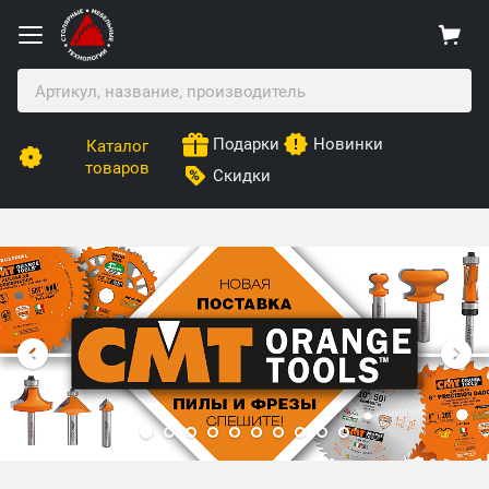
Подарки
Новинки
Каталог
товаров
Скидки
Столярные Мебельные Технологии