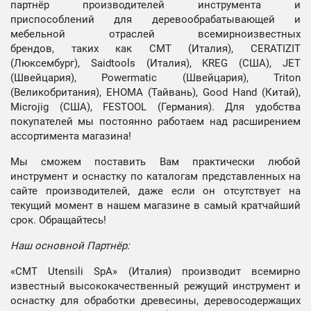
партнёр производителей инструмента и
приспособлений для деревообрабатывающей и
мебельной отраслей всемирноизвестных
брендов, таких как CMT (Италия), CERATIZIT
(Люксембург), Saidtools (Италия), KREG (США), JET
(Швейцария), Powermatic (Швейцария), Triton
(Великобритания), EHOMA (Тайвань), Good Hand (Китай),
Microjig (США), FESTOOL (Германия). Для удобства
покупателей мы постоянно работаем над расширением
ассортимента магазина!
Мы сможем поставить Вам практически любой
инструмент и оснастку по каталогам представленных на
сайте производителей, даже если он отсутствует на
текущий момент в нашем магазине в самый кратчайший
срок. Обращайтесь!
Наш основной Партнёр:
«CMT Utensili SpA» (Италия) производит всемирно
известный высококачественный режущий инструмент и
оснастку для обработки древесины, деревосодержащих