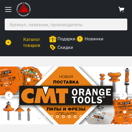
Подарки
Новинки
Каталог
товаров
Скидки
Столярные Мебельные Технологии