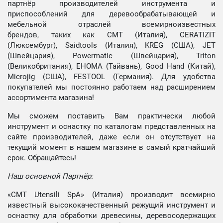
партнёр производителей инструмента и
приспособлений для деревообрабатывающей и
мебельной отраслей всемирноизвестных
брендов, таких как CMT (Италия), CERATIZIT
(Люксембург), Saidtools (Италия), KREG (США), JET
(Швейцария), Powermatic (Швейцария), Triton
(Великобритания), EHOMA (Тайвань), Good Hand (Китай),
Microjig (США), FESTOOL (Германия). Для удобства
покупателей мы постоянно работаем над расширением
ассортимента магазина!
Мы сможем поставить Вам практически любой
инструмент и оснастку по каталогам представленных на
сайте производителей, даже если он отсутствует на
текущий момент в нашем магазине в самый кратчайший
срок. Обращайтесь!
Наш основной Партнёр:
«CMT Utensili SpA» (Италия) производит всемирно
известный высококачественный режущий инструмент и
оснастку для обработки древесины, деревосодержащих