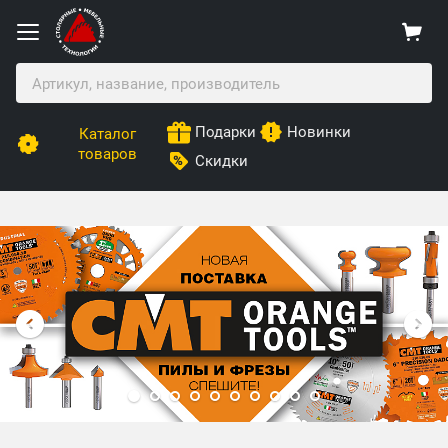
Подарки
Новинки
Каталог
товаров
Скидки
Столярные Мебельные Технологии