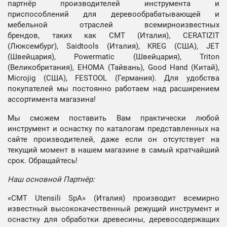
партнёр производителей инструмента и
приспособлений для деревообрабатывающей и
мебельной отраслей всемирноизвестных
брендов, таких как CMT (Италия), CERATIZIT
(Люксембург), Saidtools (Италия), KREG (США), JET
(Швейцария), Powermatic (Швейцария), Triton
(Великобритания), EHOMA (Тайвань), Good Hand (Китай),
Microjig (США), FESTOOL (Германия). Для удобства
покупателей мы постоянно работаем над расширением
ассортимента магазина!
Мы сможем поставить Вам практически любой
инструмент и оснастку по каталогам представленных на
сайте производителей, даже если он отсутствует на
текущий момент в нашем магазине в самый кратчайший
срок. Обращайтесь!
Наш основной Партнёр:
«CMT Utensili SpA» (Италия) производит всемирно
известный высококачественный режущий инструмент и
оснастку для обработки древесины, деревосодержащих