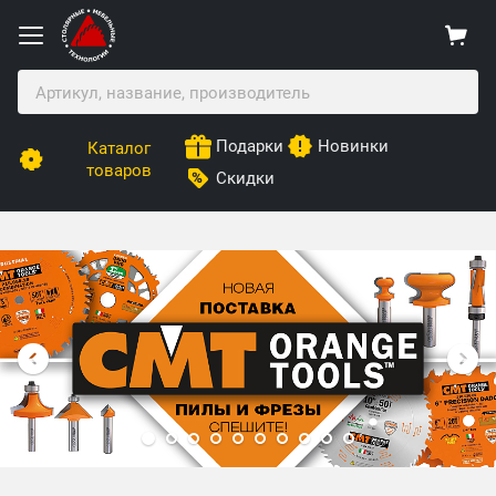
Подарки
Новинки
Каталог
товаров
Скидки
Столярные Мебельные Технологии