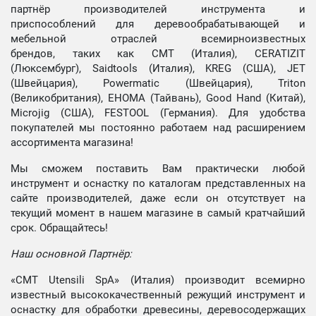
партнёр производителей инструмента и
приспособлений для деревообрабатывающей и
мебельной отраслей всемирноизвестных
брендов, таких как CMT (Италия), CERATIZIT
(Люксембург), Saidtools (Италия), KREG (США), JET
(Швейцария), Powermatic (Швейцария), Triton
(Великобритания), EHOMA (Тайвань), Good Hand (Китай),
Microjig (США), FESTOOL (Германия). Для удобства
покупателей мы постоянно работаем над расширением
ассортимента магазина!
Мы сможем поставить Вам практически любой
инструмент и оснастку по каталогам представленных на
сайте производителей, даже если он отсутствует на
текущий момент в нашем магазине в самый кратчайший
срок. Обращайтесь!
Наш основной Партнёр:
«CMT Utensili SpA» (Италия) производит всемирно
известный высококачественный режущий инструмент и
оснастку для обработки древесины, деревосодержащих