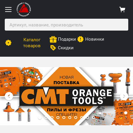
Подарки
Новинки
Каталог
товаров
Скидки
Столярные Мебельные Технологии