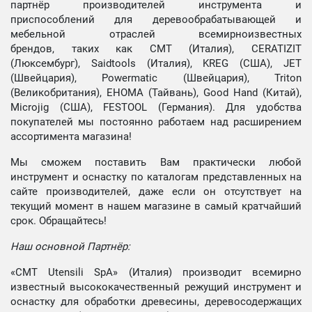
партнёр производителей инструмента и
приспособлений для деревообрабатывающей и
мебельной отраслей всемирноизвестных
брендов, таких как CMT (Италия), CERATIZIT
(Люксембург), Saidtools (Италия), KREG (США), JET
(Швейцария), Powermatic (Швейцария), Triton
(Великобритания), EHOMA (Тайвань), Good Hand (Китай),
Microjig (США), FESTOOL (Германия). Для удобства
покупателей мы постоянно работаем над расширением
ассортимента магазина!
Мы сможем поставить Вам практически любой
инструмент и оснастку по каталогам представленных на
сайте производителей, даже если он отсутствует на
текущий момент в нашем магазине в самый кратчайший
срок. Обращайтесь!
Наш основной Партнёр:
«CMT Utensili SpA» (Италия) производит всемирно
известный высококачественный режущий инструмент и
оснастку для обработки древесины, деревосодержащих