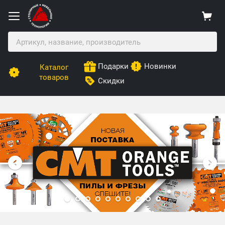
Подарки
Новинки
Каталог
товаров
Скидки
Столярные Мебельные Технологии