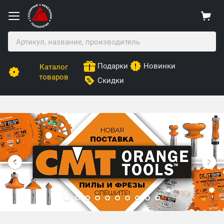
Подарки
Новинки
Каталог
товаров
Скидки
Столярные Мебельные Технологии