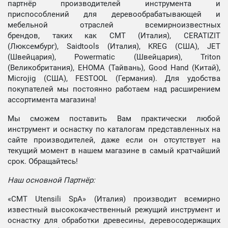
партнёр производителей инструмента и
приспособлений для деревообрабатывающей и
мебельной отраслей всемирноизвестных
брендов, таких как CMT (Италия), CERATIZIT
(Люксембург), Saidtools (Италия), KREG (США), JET
(Швейцария), Powermatic (Швейцария), Triton
(Великобритания), EHOMA (Тайвань), Good Hand (Китай),
Microjig (США), FESTOOL (Германия). Для удобства
покупателей мы постоянно работаем над расширением
ассортимента магазина!
Мы сможем поставить Вам практически любой
инструмент и оснастку по каталогам представленных на
сайте производителей, даже если он отсутствует на
текущий момент в нашем магазине в самый кратчайший
срок. Обращайтесь!
Наш основной Партнёр:
«CMT Utensili SpA» (Италия) производит всемирно
известный высококачественный режущий инструмент и
оснастку для обработки древесины, деревосодержащих