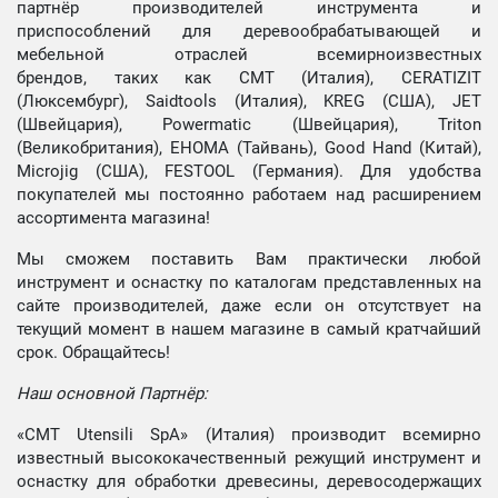
партнёр производителей инструмента и
приспособлений для деревообрабатывающей и
мебельной отраслей всемирноизвестных
брендов, таких как CMT (Италия), CERATIZIT
(Люксембург), Saidtools (Италия), KREG (США), JET
(Швейцария), Powermatic (Швейцария), Triton
(Великобритания), EHOMA (Тайвань), Good Hand (Китай),
Microjig (США), FESTOOL (Германия). Для удобства
покупателей мы постоянно работаем над расширением
ассортимента магазина!
Мы сможем поставить Вам практически любой
инструмент и оснастку по каталогам представленных на
сайте производителей, даже если он отсутствует на
текущий момент в нашем магазине в самый кратчайший
срок. Обращайтесь!
Наш основной Партнёр:
«CMT Utensili SpA» (Италия) производит всемирно
известный высококачественный режущий инструмент и
оснастку для обработки древесины, деревосодержащих