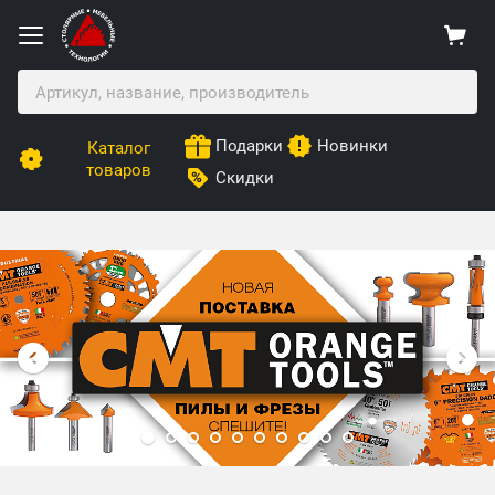
Подарки
Новинки
Каталог
товаров
Скидки
Столярные Мебельные Технологии