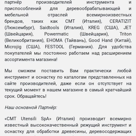
партнёр производителей инструмента и
приспособлений для деревообрабатывающей и
мебельной отраслей всемирноизвестных
брендов, таких как CMT (Италия), CERATIZIT
(Люксембург), Saidtools (Италия), KREG (США), JET
(Швейцария), Powermatic (Швейцария), Triton
(Великобритания), EHOMA (Тайвань), Good Hand (Китай),
Microjig (США), FESTOOL (Германия). Для удобства
покупателей мы постоянно работаем над расширением
ассортимента магазина!
Мы сможем поставить Вам практически любой
инструмент и оснастку по каталогам представленных на
сайте производителей, даже если он отсутствует на
текущий момент в нашем магазине в самый кратчайший
срок. Обращайтесь!
Наш основной Партнёр:
«CMT Utensili SpA» (Италия) производит всемирно
известный высококачественный режущий инструмент и
оснастку для обработки древесины, деревосодержащих