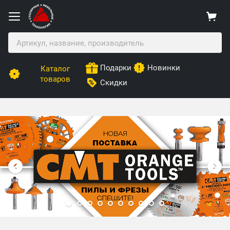
Подарки
Новинки
Каталог
товаров
Скидки
Столярные Мебельные Технологии