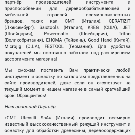
партнёр производителей инструмента и
приспособлений для деревообрабатывающей и
мебельной отраслей всемирноизвестных
брендов, таких как CMT (Италия), CERATIZIT
(Люксембург), Saidtools (Италия), KREG (США), JET
(Швейцария), Powermatic (Швейцария), Triton
(Великобритания), EHOMA (Тайвань), Good Hand (Китай),
Microjig (США), FESTOOL (Германия). Для удобства
покупателей мы постоянно работаем над расширением
ассортимента магазина!
Мы сможем поставить Вам практически любой
инструмент и оснастку по каталогам представленных на
сайте производителей, даже если он отсутствует на
текущий момент в нашем магазине в самый кратчайший
срок. Обращайтесь!
Наш основной Партнёр:
«CMT Utensili SpA» (Италия) производит всемирно
известный высококачественный режущий инструмент и
оснастку для обработки древесины, деревосодержащих