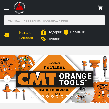
Подарки
Новинки
Каталог
товаров
Скидки
Столярные Мебельные Технологии