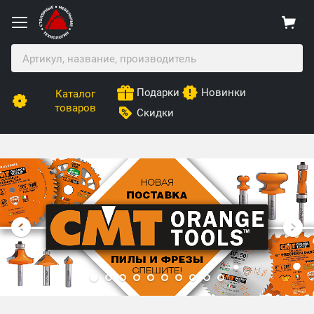
Подарки
Новинки
Каталог
товаров
Скидки
Столярные Мебельные Технологии