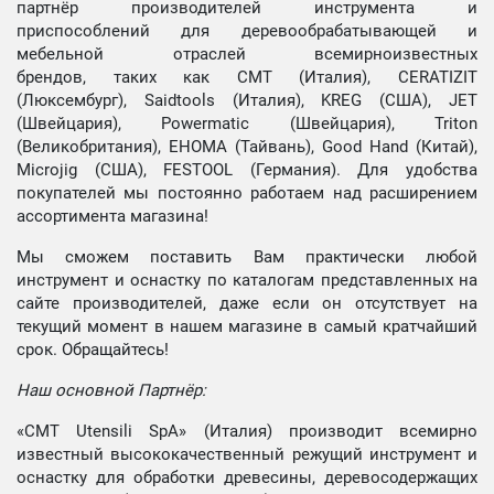
партнёр производителей инструмента и
приспособлений для деревообрабатывающей и
мебельной отраслей всемирноизвестных
брендов, таких как CMT (Италия), CERATIZIT
(Люксембург), Saidtools (Италия), KREG (США), JET
(Швейцария), Powermatic (Швейцария), Triton
(Великобритания), EHOMA (Тайвань), Good Hand (Китай),
Microjig (США), FESTOOL (Германия). Для удобства
покупателей мы постоянно работаем над расширением
ассортимента магазина!
Мы сможем поставить Вам практически любой
инструмент и оснастку по каталогам представленных на
сайте производителей, даже если он отсутствует на
текущий момент в нашем магазине в самый кратчайший
срок. Обращайтесь!
Наш основной Партнёр:
«CMT Utensili SpA» (Италия) производит всемирно
известный высококачественный режущий инструмент и
оснастку для обработки древесины, деревосодержащих