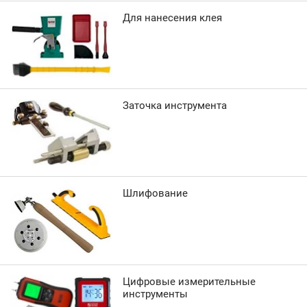
Для нанесения клея
Заточка инструмента
Шлифование
Цифровые измерительные
инструменты