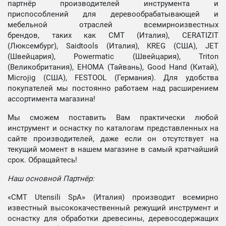
партнёр производителей инструмента и
приспособлений для деревообрабатывающей и
мебельной отраслей всемирноизвестных
брендов, таких как CMT (Италия), CERATIZIT
(Люксембург), Saidtools (Италия), KREG (США), JET
(Швейцария), Powermatic (Швейцария), Triton
(Великобритания), EHOMA (Тайвань), Good Hand (Китай),
Microjig (США), FESTOOL (Германия). Для удобства
покупателей мы постоянно работаем над расширением
ассортимента магазина!
Мы сможем поставить Вам практически любой
инструмент и оснастку по каталогам представленных на
сайте производителей, даже если он отсутствует на
текущий момент в нашем магазине в самый кратчайший
срок. Обращайтесь!
Наш основной Партнёр:
«CMT Utensili SpA» (Италия) производит всемирно
известный высококачественный режущий инструмент и
оснастку для обработки древесины, деревосодержащих