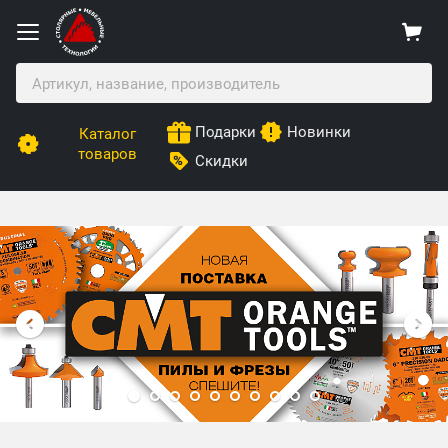
Подарки
Новинки
Каталог
товаров
Скидки
Столярные Мебельные Технологии