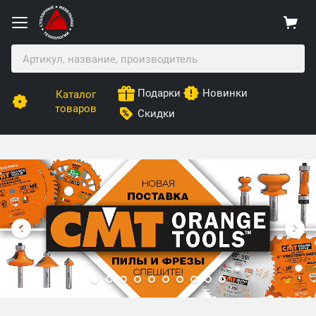
Подарки
Новинки
Каталог
товаров
Скидки
Столярные Мебельные Технологии