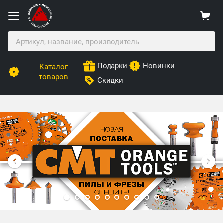
Подарки
Новинки
Каталог
товаров
Скидки
Столярные Мебельные Технологии