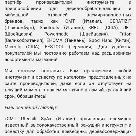
партнёр производителей инструмента и
приспособлений для деревообрабатывающей и
мебельной отраслей всемирноизвестных
брендов, таких как CMT (Италия), CERATIZIT
(Люксембург), Saidtools (Италия), KREG (США), JET
(Швейцария), Powermatic (Швейцария), Triton
(Великобритания), EHOMA (Тайвань), Good Hand (Китай),
Microjig (США), FESTOOL (Германия). Для удобства
покупателей мы постоянно работаем над расширением
ассортимента магазина!
Мы сможем поставить Вам практически любой
инструмент и оснастку по каталогам представленных на
сайте производителей, даже если он отсутствует на
текущий момент в нашем магазине в самый кратчайший
срок. Обращайтесь!
Наш основной Партнёр:
«CMT Utensili SpA» (Италия) производит всемирно
известный высококачественный режущий инструмент и
оснастку для обработки древесины, деревосодержащих