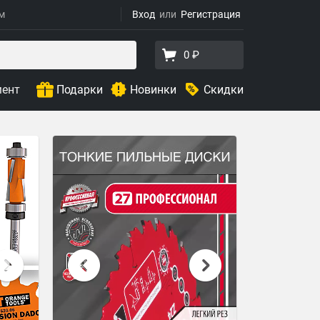
ям
Вход
Регистрация
0 ₽
мент
Подарки
Новинки
Скидки