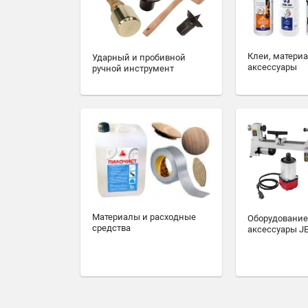
Клеи, матери
Ударный и пробивной
аксессуары
ручной инструмент
Материалы и расходные
Оборудование
средства
аксессуары J