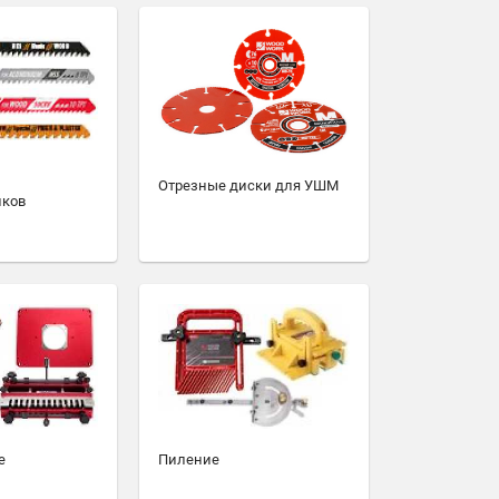
Отрезные диски для УШМ
иков
е
Пиление