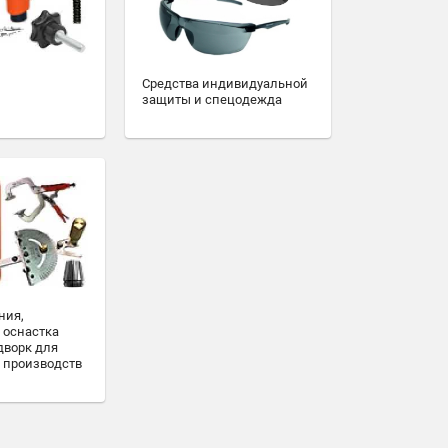
Средства индивидуальной
защиты и спецодежда
ния,
 оснастка
дворк для
 производств