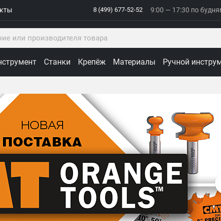
акты
8 (499) 677-52-52
9:00 — 17:30 по будн
нструмент
Станки
Крепёж
Материалы
Ручной инстру
ологии