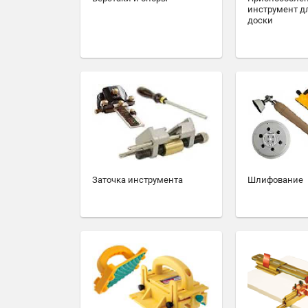
инструмент д
доски
Заточка инструмента
Шлифование