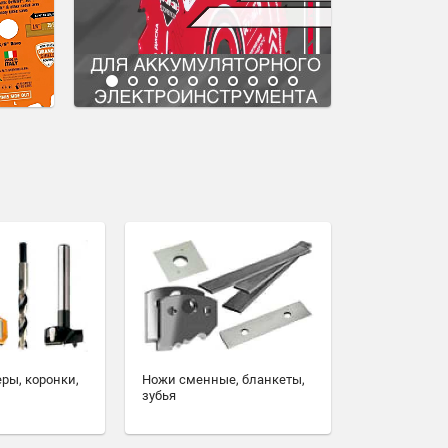
еры, коронки,
Ножи сменные, бланкеты,
зубья