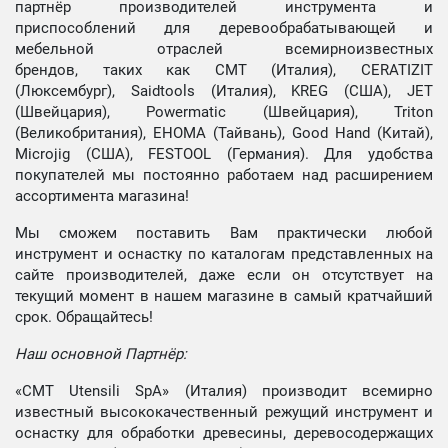
партнёр производителей инструмента и
приспособлений для деревообрабатывающей и
мебельной отраслей всемирноизвестных
брендов, таких как CMT (Италия), CERATIZIT
(Люксембург), Saidtools (Италия), KREG (США), JET
(Швейцария), Powermatic (Швейцария), Triton
(Великобритания), EHOMA (Тайвань), Good Hand (Китай),
Microjig (США), FESTOOL (Германия). Для удобства
покупателей мы постоянно работаем над расширением
ассортимента магазина!
Мы сможем поставить Вам практически любой
инструмент и оснастку по каталогам представленных на
сайте производителей, даже если он отсутствует на
текущий момент в нашем магазине в самый кратчайший
срок. Обращайтесь!
Наш основной Партнёр:
«CMT Utensili SpA» (Италия) производит всемирно
известный высококачественный режущий инструмент и
оснастку для обработки древесины, деревосодержащих