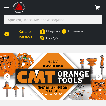
Подарки
Новинки
Каталог
товаров
Скидки
Столярные Мебельные Технологии